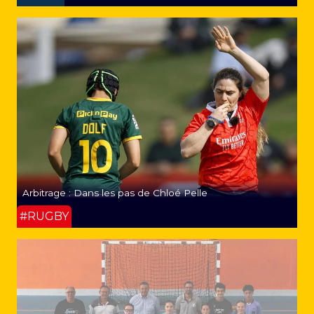
Arbitrage : Dans les pas de Chloé Pelle
#RUGBY