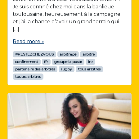
Je suis confiné chez moi dans la banlieue
toulousaine, heureusement à la campagne,
et j’ai la chance d’avoir un grand terrain qui
[…]
Read more »
#RESTEZCHEZVOUS
arbitrage
arbitre
confinement
ffr
groupe la poste
lnr
partenaire des arbitres
rugby
tous arbitres
toutes arbitres