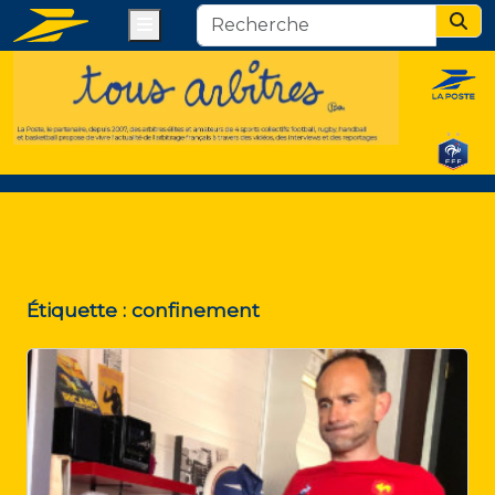
Menu
Sear
Étiquette :
confinement