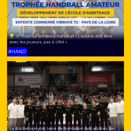
Trophée Amateur handball « L’arbitre doit être
avec les joueurs, pas à côté »
#HAND
La Roche-sur-yon, terre de formation des arbitres de