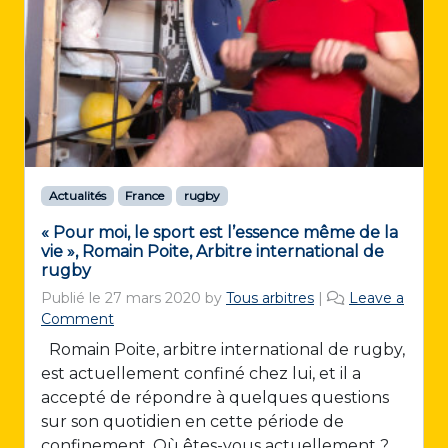
Actualités
France
rugby
« Pour moi, le sport est l’essence même de la
vie », Romain Poite, Arbitre international de
rugby
Publié le
27 mars 2020
by
Tous arbitres
|
Leave a
Comment
Romain Poite, arbitre international de rugby,
est actuellement confiné chez lui, et il a
accepté de répondre à quelques questions
sur son quotidien en cette période de
confinement. Où êtes-vous actuellement ?