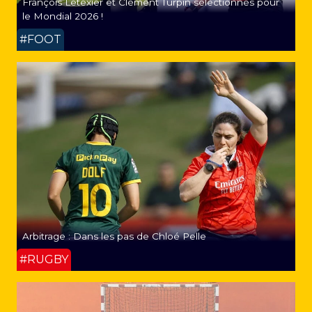
François Letexier et Clément Turpin sélectionnés pour
le Mondial 2026 !
#FOOT
Arbitrage : Dans les pas de Chloé Pelle
#RUGBY