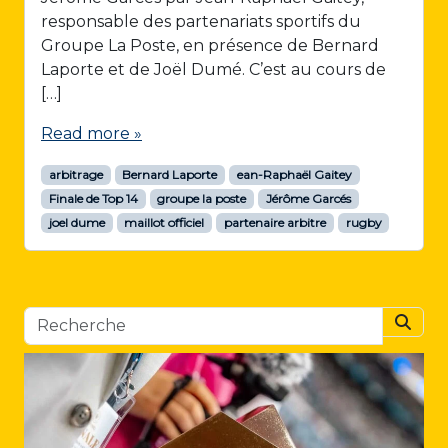
responsable des partenariats sportifs du
Groupe La Poste, en présence de Bernard
Laporte et de Joël Dumé. C’est au cours de
[…]
Read more »
arbitrage
Bernard Laporte
ean-Raphaël Gaitey
Finale de Top 14
groupe la poste
Jérôme Garcés
joel dume
maillot officiel
partenaire arbitre
rugby
Searc