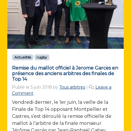
Actualités
rugby
Remise du maillot officiel à Jerome Garces en
présence des anciens arbitres des finales de
Top 14
Publié le
5 juin 2018
by
Tous arbitres
|
Leave a
Comment
Vendredi dernier, le 1er juin, la veille de la
Finale de Top 14 opposant Montpellier et
Castres, s’est déroulé la remise officielle de
maillot à l’arbitre de la finale monsieur
Jérôme Garcès par Jean-Raphaël Gaitey,