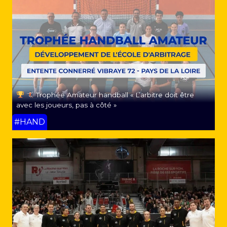
Trophée Amateur handball « L’arbitre doit être
avec les joueurs, pas à côté »
#HAND