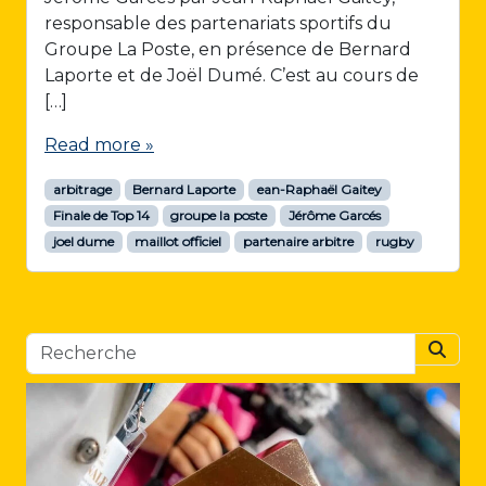
responsable des partenariats sportifs du
Groupe La Poste, en présence de Bernard
Laporte et de Joël Dumé. C’est au cours de
[…]
Read more »
arbitrage
Bernard Laporte
ean-Raphaël Gaitey
Finale de Top 14
groupe la poste
Jérôme Garcés
joel dume
maillot officiel
partenaire arbitre
rugby
Searc