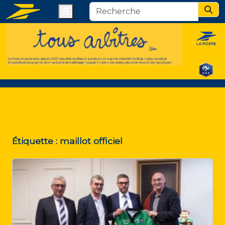
Menu
Sear
Étiquette :
maillot officiel