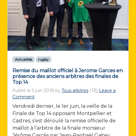
Actualités
rugby
Remise du maillot officiel à Jerome Garces en
présence des anciens arbitres des finales de
Top 14
Publié le
5 juin 2018
by
Tous arbitres
|
Leave a
Comment
Vendredi dernier, le 1er juin, la veille de la
Finale de Top 14 opposant Montpellier et
Castres, s’est déroulé la remise officielle de
maillot à l’arbitre de la finale monsieur
Jérôme Garcès par Jean-Raphaël Gaitey,