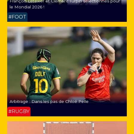
François Letexier et Clément Turpin sélectionnés pour
le Mondial 2026 !
#FOOT
Arbitrage : Dans les pas de Chloé Pelle
#RUGBY