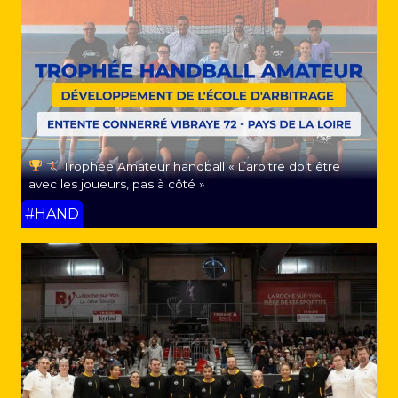
Trophée Amateur handball « L’arbitre doit être
avec les joueurs, pas à côté »
#HAND