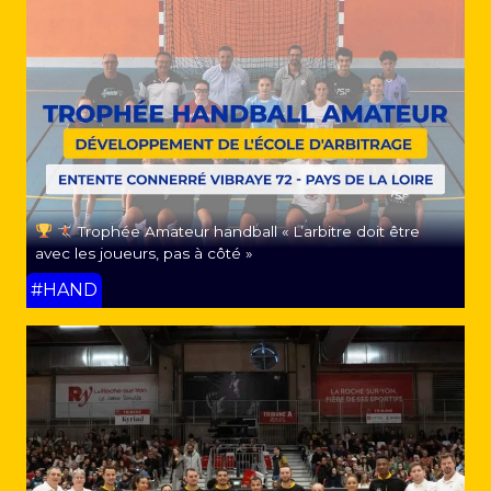
Trophée Amateur handball « L’arbitre doit être
avec les joueurs, pas à côté »
#HAND