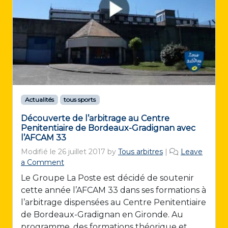
Actualités
tous sports
Découverte de l’arbitrage au Centre
Penitentiaire de Bordeaux-Gradignan avec
l’AFCAM 33
Modifié le
26 juillet 2017
by
Tous arbitres
|
Leave
a Comment
Le Groupe La Poste est décidé de soutenir
cette année l’AFCAM 33 dans ses formations à
l’arbitrage dispensées au Centre Penitentiaire
de Bordeaux-Gradignan en Gironde. Au
programme, des formations théorique et