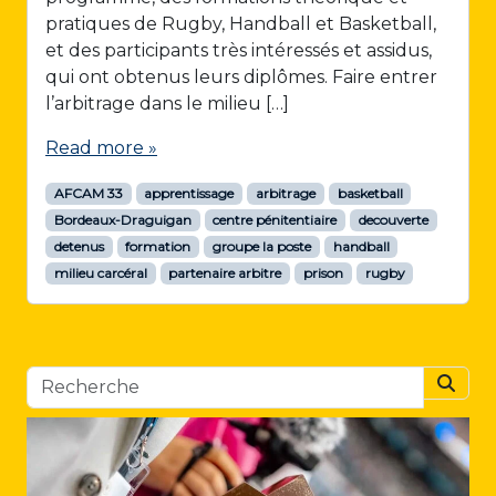
pratiques de Rugby, Handball et Basketball,
et des participants très intéressés et assidus,
qui ont obtenus leurs diplômes. Faire entrer
l’arbitrage dans le milieu […]
Read more »
AFCAM 33
apprentissage
arbitrage
basketball
Bordeaux-Draguigan
centre pénitentiaire
decouverte
detenus
formation
groupe la poste
handball
milieu carcéral
partenaire arbitre
prison
rugby
Searc