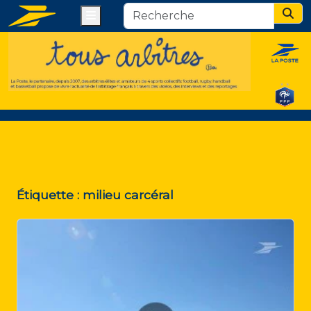
Menu
Sear
Étiquette :
milieu carcéral