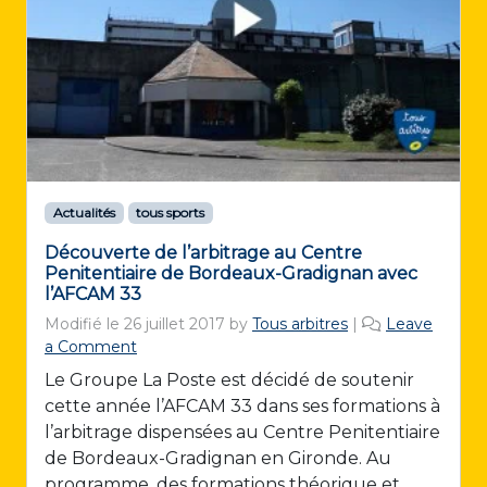
Actualités
tous sports
Découverte de l’arbitrage au Centre
Penitentiaire de Bordeaux-Gradignan avec
l’AFCAM 33
Modifié le
26 juillet 2017
by
Tous arbitres
|
Leave
a Comment
Le Groupe La Poste est décidé de soutenir
cette année l’AFCAM 33 dans ses formations à
l’arbitrage dispensées au Centre Penitentiaire
de Bordeaux-Gradignan en Gironde. Au
programme, des formations théorique et