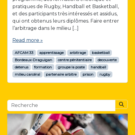
pratiques de Rugby, Handball et Basketball,
et des participants très intéressés et assidus,
qui ont obtenus leurs diplômes. Faire entrer
l’arbitrage dans le milieu […]
Read more »
AFCAM 33
apprentissage
arbitrage
basketball
Bordeaux-Draguigan
centre pénitentiaire
decouverte
detenus
formation
groupe la poste
handball
milieu carcéral
partenaire arbitre
prison
rugby
Searc