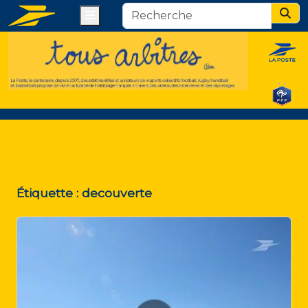
Menu
Sear
Étiquette :
decouverte