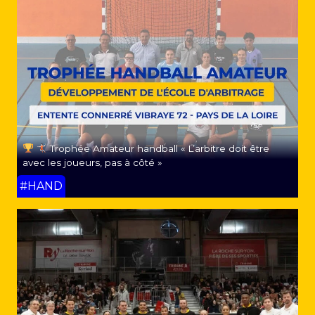
Trophée Amateur handball « L’arbitre doit être
avec les joueurs, pas à côté »
#HAND