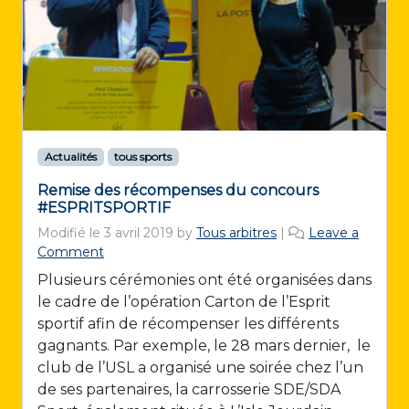
Actualités
tous sports
Remise des récompenses du concours
#ESPRITSPORTIF
Modifié le
3 avril 2019
by
Tous arbitres
|
Leave a
Comment
Plusieurs cérémonies ont été organisées dans
le cadre de l’opération Carton de l’Esprit
sportif afin de récompenser les différents
gagnants. Par exemple, le 28 mars dernier, le
club de l’USL a organisé une soirée chez l’un
de ses partenaires, la carrosserie SDE/SDA