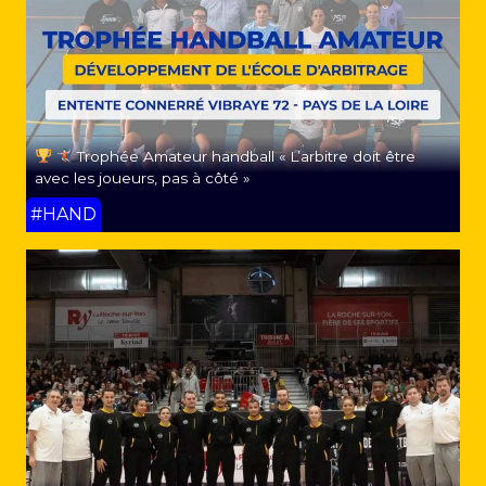
Trophée Amateur handball « L’arbitre doit être
avec les joueurs, pas à côté »
#HAND