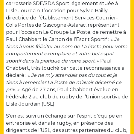
carrosserie SDE/SDA Sport, également située à
L’Isle Jourdain. L’occasion pour Sylvie Bailly,
directrice de l’établissement Services-Courrier-
Colis Portes de Gascogne-Astarac, représentant
pour l’occasion Le Groupe La Poste, de remettre à
Paul Chabbert le Carton de l’Esprit Sportif : «
Je
tiens à vous féliciter au nom de La Poste pour votre
comportement exemplaire et votre bel esprit
sportif dans la pratique de votre sport.
» Paul
Chabbert, très touché par cette reconnaissance a
déclaré : «
Je ne m’y attendais pas du tout et je
tiens à remercier La Poste de m’avoir décerné ce
prix. ».
Agé de 27 ans, Paul Chabbert
évolue en
Fédérale 2 au club de rugby de l’Union sportive de
L’Isle-Jourdain (USL)
S’en est suivi un échange sur l’esprit d’équipe en
entreprise et dans le rugby, en présence des
dirigeants de l’USL, des autres partenaires du club,