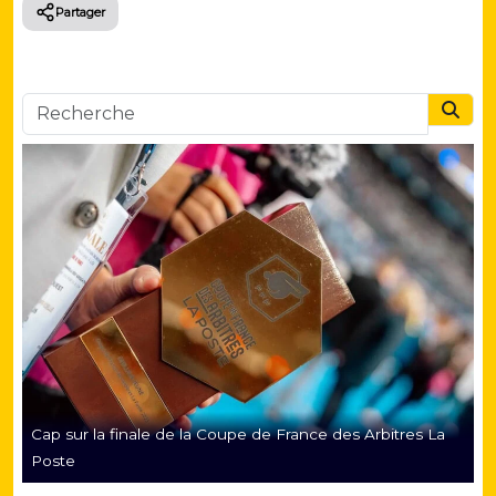
Partager
Searc
Cap sur la finale de la Coupe de France des Arbitres La
Poste