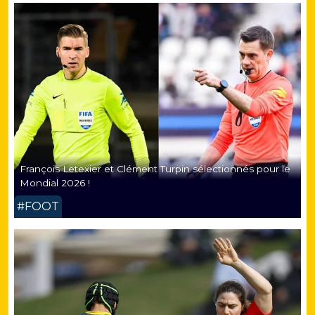
François Letexier et Clément Turpin sélectionnés pour le
Mondial 2026 !
#FOOT