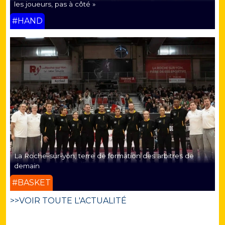
les joueurs, pas à côté »
#HAND
La Roche-sur-yon, terre de formation des arbitres de
demain
#BASKET
>>VOIR TOUTE L'ACTUALITÉ