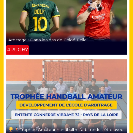
Arbitrage : Dans les pas de Chloé Pelle
#RUGBY
Trophée Amateur handball « L’arbitre doit être avec