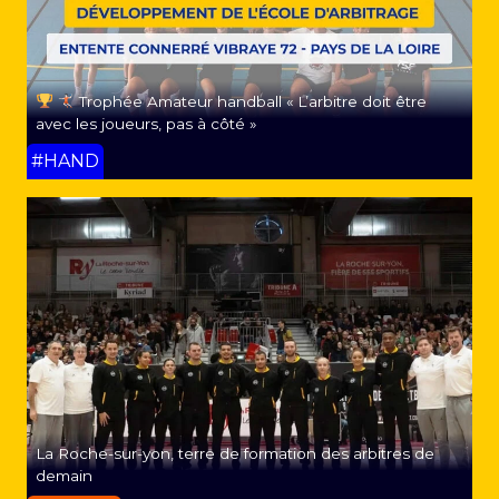
Trophée Amateur handball « L’arbitre doit être
avec les joueurs, pas à côté »
#HAND
La Roche-sur-yon, terre de formation des arbitres de
demain