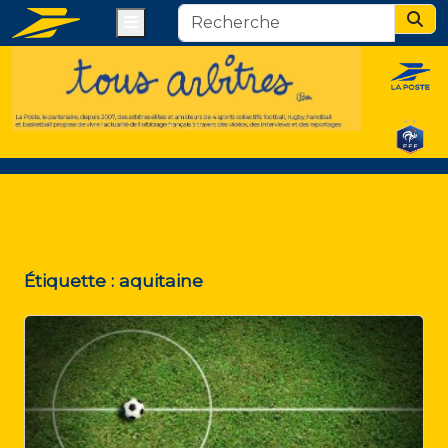
Menu
Sear
Étiquette :
aquitaine