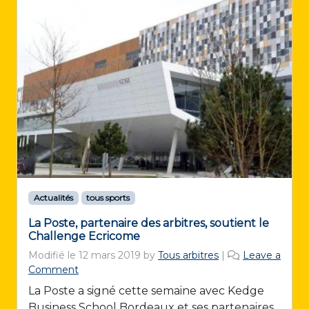
Actualités
tous sports
La Poste, partenaire des arbitres, soutient le
Challenge Ecricome
Modifié le
12 mars 2019
by
Tous arbitres
|
Leave a
Comment
La Poste a signé cette semaine avec Kedge
Business School Bordeaux et ses partenaires