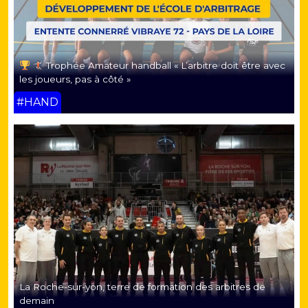
Trophée Amateur handball « L’arbitre doit être avec
les joueurs, pas à côté »
#HAND
La Roche-sur-yon, terre de formation des arbitres de
demain