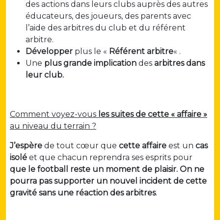
des actions dans leurs clubs auprès des autres
éducateurs, des joueurs, des parents avec
l’aide des arbitres du club et du référent
arbitre.
Développer
plus le «
Référent arbitre
« .
Une
plus grande implication
des
arbitres dans
leur club.
Comment voyez-vous
les suites de cette « affaire »
au niveau du terrain ?
J’espère
de tout cœur que
cette affaire
est un
cas
isolé
et que chacun reprendra ses esprits pour
que le football reste un moment de plaisir.
On ne
pourra pas supporter un nouvel incident de cette
gravité sans une réaction des arbitres
.