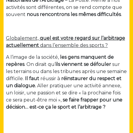
Nationales de l’Arbitrage
– La Poste. Même si nos
activités sont différentes, on se rend compte que
souvent
nous rencontrons les mêmes difficultés
.
Globalement,
quel est votre regard sur l’arbitrage
actuellement
dans l’ensemble des sports ?
A l’image de la société,
les gens manquent de
repères
. On dirait qu’
ils viennent se défouler
sur
les terrains ou dans les tribunes après une semaine
difficile.
Il faut
réussir à
réinstaurer du respect
et
un dialogue.
Aller pratiquer une activité annexe,
un loisir, une passion et se dire « la prochaine fois
ce sera peut-être moi »,
se faire frapper pour une
décision… est-ce ça le sport et l’arbitrage ?