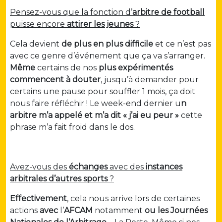
Pensez-vous que la fonction d’
arbitre de football
puisse encore
attirer les jeunes
?
Cela devient
de plus en plus difficile
et ce n’est pas
avec ce genre d’événement que ça va s’arranger.
Même
certains de nos
plus expérimentés
commencent à douter
, jusqu’à demander pour
certains une pause pour souffler 1 mois, ça doit
nous faire réfléchir ! Le week-end dernier u
n
arbitre m’a appelé et m’a dit « j’ai eu peur »
cette
phrase m’a fait froid dans le dos.
Avez-vous des
échanges
avec des
instances
arbitrales d’autres sports
?
Effectivement
, cela nous arrive lors de certaines
actions
avec
l’
AFCAM
notamment
ou les Journées