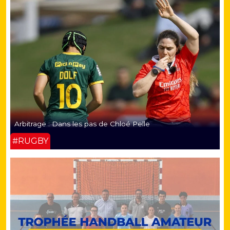
Arbitrage : Dans les pas de Chloé Pelle
#RUGBY