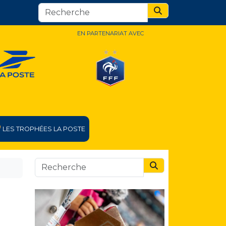
Search
EN PARTENARIAT AVEC
LES TROPHÉES LA POSTE
Search