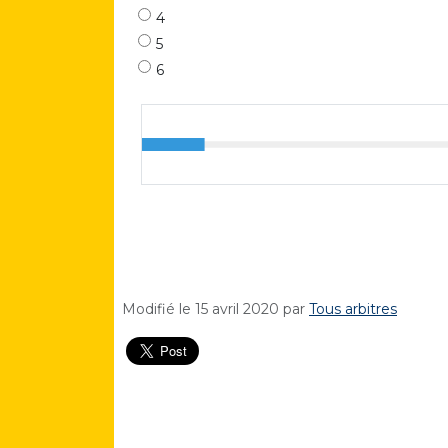
4
5
6
Modifié le
15 avril 2020
par
Tous arbitres