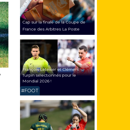
Cap sur la finale de la Coupe de
France des Arbitres La Poste
François Letexier et Clément
Turpin sélectionnés pour le
?
Mondial 2026 !
#FOOT