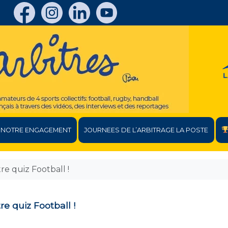
NOTRE ENGAGEMENT
JOURNEES DE L’ARBITRAGE LA POSTE
re quiz Football !
e quiz Football !