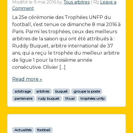
Modifié le
9 mai 2016
by
Tous arbitres
|
Leave a
Comment
La 25e cérémonie des Trophées UNFP du
football, s’est tenue ce dimanche 8 mai 2016 à
Paris. Parmi les trophées, ceux des meilleurs
arbitres de la saison qui ont été attribués à :
Ruddy Buquet, arbitre international de 37
ans, qui a reçu le trophée du meilleur arbitre
de ligue 1 pour la troisième année
consécutive. Olivier […]
Read more »
arbitrage
arbitres
buquet
groupe la poste
partenaire
rudy buquet
thual
trophées unfp
Actualités
football