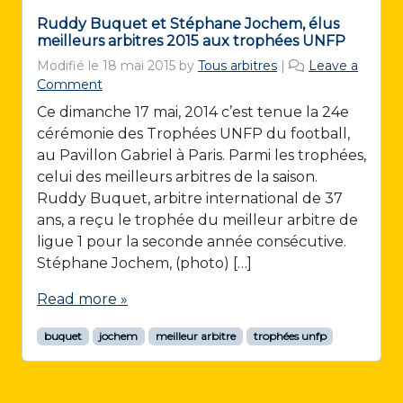
Ruddy Buquet et Stéphane Jochem, élus
meilleurs arbitres 2015 aux trophées UNFP
Modifié le
18 mai 2015
by
Tous arbitres
|
Leave a
Comment
Ce dimanche 17 mai, 2014 c’est tenue la 24e
cérémonie des Trophées UNFP du football,
au Pavillon Gabriel à Paris. Parmi les trophées,
celui des meilleurs arbitres de la saison.
Ruddy Buquet, arbitre international de 37
ans, a reçu le trophée du meilleur arbitre de
ligue 1 pour la seconde année consécutive.
Stéphane Jochem, (photo) […]
Read more »
buquet
jochem
meilleur arbitre
trophées unfp