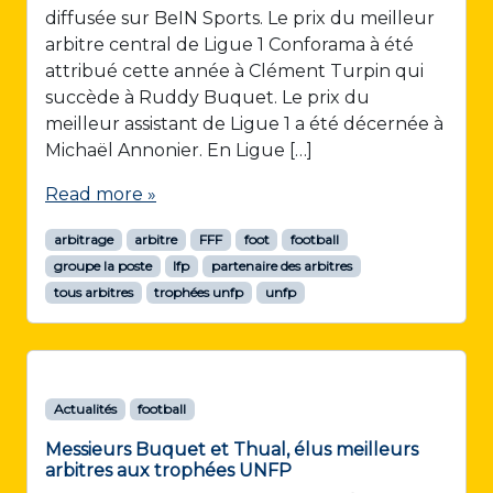
diffusée sur BeIN Sports. Le prix du meilleur
arbitre central de Ligue 1 Conforama à été
attribué cette année à Clément Turpin qui
succède à Ruddy Buquet. Le prix du
meilleur assistant de Ligue 1 a été décernée à
Michaël Annonier. En Ligue […]
Read more »
arbitrage
arbitre
FFF
foot
football
groupe la poste
lfp
partenaire des arbitres
tous arbitres
trophées unfp
unfp
Actualités
football
Messieurs Buquet et Thual, élus meilleurs
arbitres aux trophées UNFP