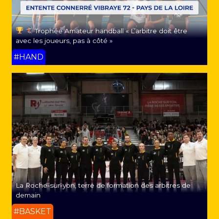
Trophée Amateur handball « L’arbitre doit être
avec les joueurs, pas à côté »
#HAND
La Roche-sur-yon, terre de formation des arbitres de
demain
#BASKET