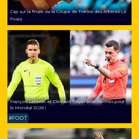
Cap sur la finale de la Coupe de France des Arbitres La
Poste
François Letexier et Clément Turpin sélectionnés pour
le Mondial 2026 !
#FOOT