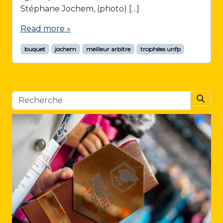
Stéphane Jochem, (photo) […]
Read more »
buquet
jochem
meilleur arbitre
trophées unfp
Searc