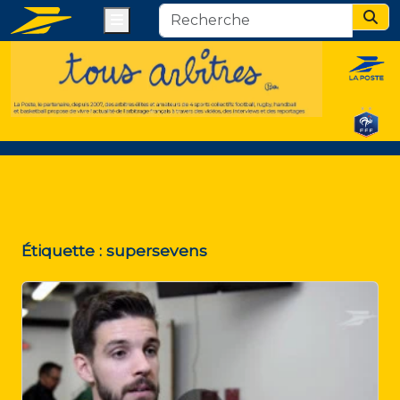
Menu
Sear
Étiquette :
supersevens