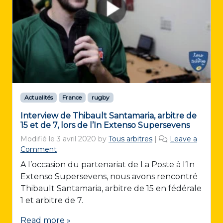
Actualités
France
rugby
Interview de Thibault Santamaria, arbitre de
15 et de 7, lors de l’In Extenso Supersevens
Modifié le
3 avril 2020
by
Tous arbitres
|
Leave a
Comment
A l’occasion du partenariat de La Poste à l’In
Extenso Supersevens, nous avons rencontré
Thibault Santamaria, arbitre de 15 en fédérale
1 et arbitre de 7.
Read more »