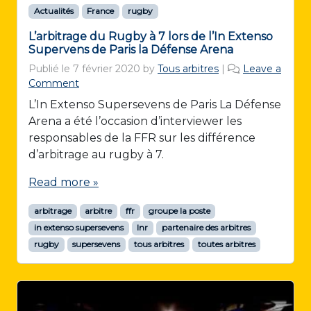
Actualités
France
rugby
L’arbitrage du Rugby à 7 lors de l’In Extenso
Supervens de Paris la Défense Arena
Publié le
7 février 2020
by
Tous arbitres
|
Leave a
Comment
L’In Extenso Supersevens de Paris La Défense
Arena a été l’occasion d’interviewer les
responsables de la FFR sur les différence
d’arbitrage au rugby à 7.
Read more »
arbitrage
arbitre
ffr
groupe la poste
in extenso supersevens
lnr
partenaire des arbitres
rugby
supersevens
tous arbitres
toutes arbitres