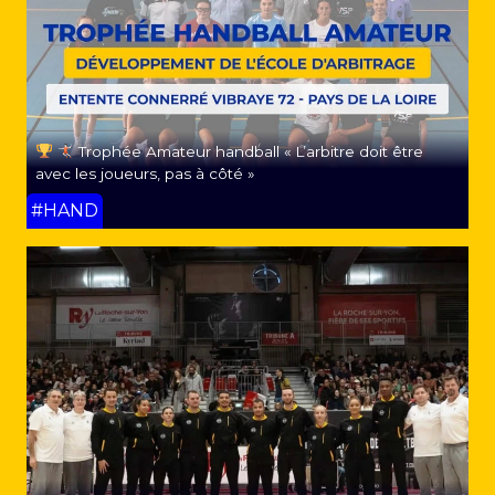
Trophée Amateur handball « L’arbitre doit être
avec les joueurs, pas à côté »
#HAND