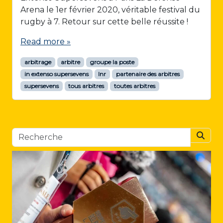
Arena le 1er février 2020, véritable festival du
rugby à 7. Retour sur cette belle réussite !
Read more »
arbitrage
arbitre
groupe la poste
in extenso supersevens
lnr
partenaire des arbitres
supersevens
tous arbitres
toutes arbitres
Searc