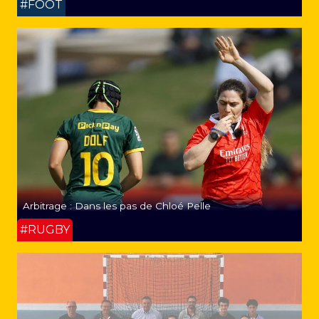
#FOOT
Arbitrage : Dans les pas de Chloé Pelle
#RUGBY