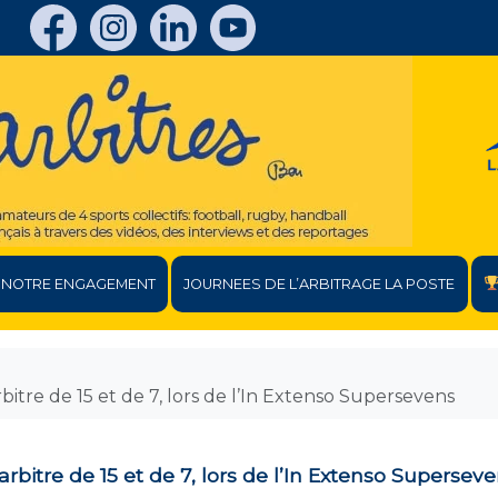
NOTRE ENGAGEMENT
JOURNEES DE L’ARBITRAGE LA POSTE
bitre de 15 et de 7, lors de l’In Extenso Supersevens
rbitre de 15 et de 7, lors de l’In Extenso Supersev