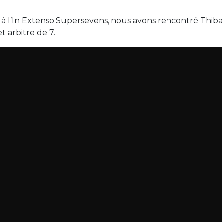
e à l’In Extenso Supersevens, nous avons rencontré Thib
t arbitre de 7.