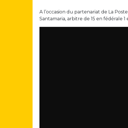
A l’occasion du partenariat de La Post
Santamaria, arbitre de 15 en fédérale 1 e