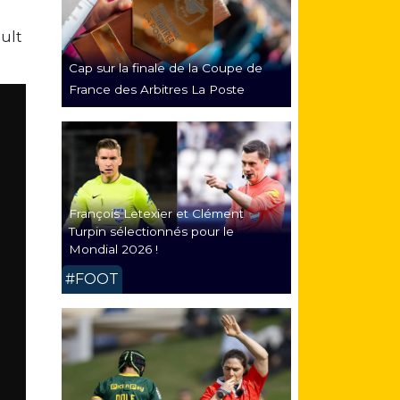
ault
Cap sur la finale de la Coupe de
France des Arbitres La Poste
François Letexier et Clément
Turpin sélectionnés pour le
Mondial 2026 !
#FOOT