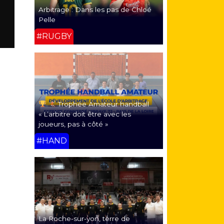
Arbitrage : Dans les pas de Chloé
Pelle
#RUGBY
Trophée Amateur handball
« L’arbitre doit être avec les
joueurs, pas à côté »
#HAND
La Roche-sur-yon, terre de