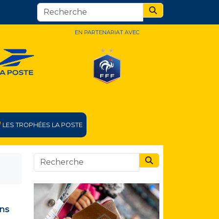
Search
EN PARTENARIAT AVEC
LES TROPHÉES LA POSTE
Search
ens