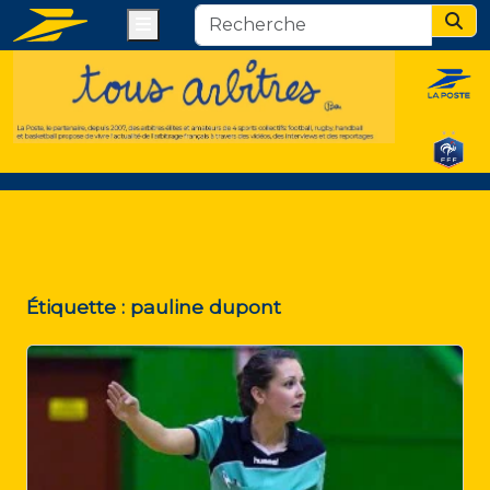
Menu
Sear
Étiquette :
pauline dupont