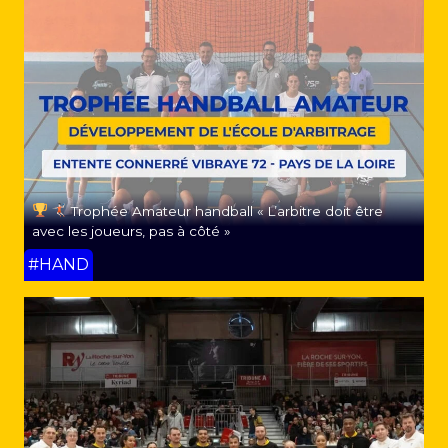
Trophée Amateur handball « L’arbitre doit être
avec les joueurs, pas à côté »
#HAND