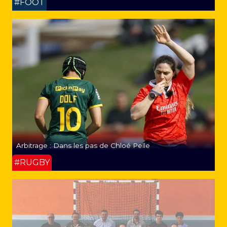
#FOOT
Arbitrage : Dans les pas de Chloé Pelle
#RUGBY