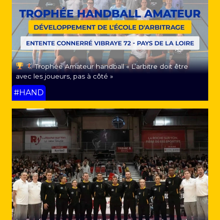
Trophée Amateur handball « L’arbitre doit être
avec les joueurs, pas à côté »
#HAND