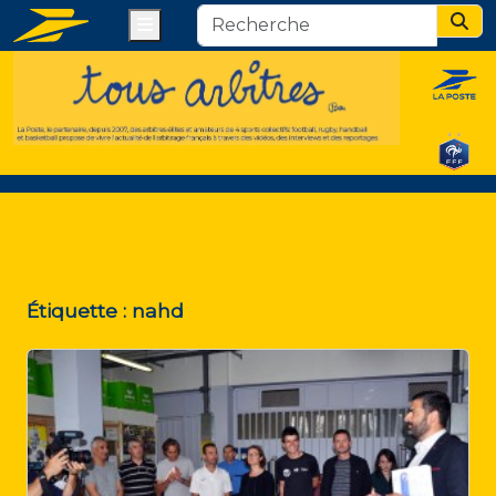
Menu
Sear
Étiquette :
nahd