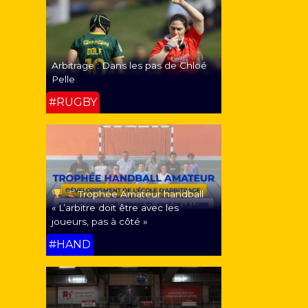
Arbitrage : Dans les pas de Chloé
Pelle
#RUGBY
Trophée Amateur handball
« L’arbitre doit être avec les
joueurs, pas à côté »
#HAND