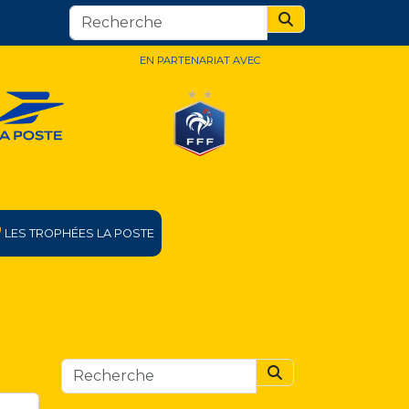
Search
EN PARTENARIAT AVEC
LES TROPHÉES LA POSTE
Search