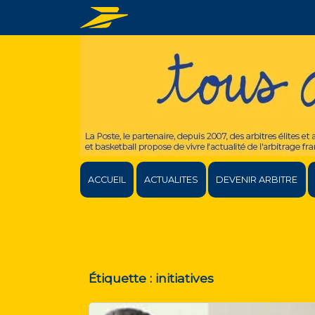
ACCUEIL
ACTUALITES
DEVENIR ARBITRE
Étiquette :
initiatives