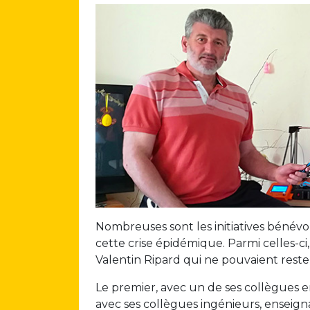
Nombreuses sont les initiatives bénévo
cette crise épidémique. Parmi celles-ci,
Valentin Ripard qui ne pouvaient rester
Le premier, avec un de ses collègues 
avec ses collègues ingénieurs, enseigna