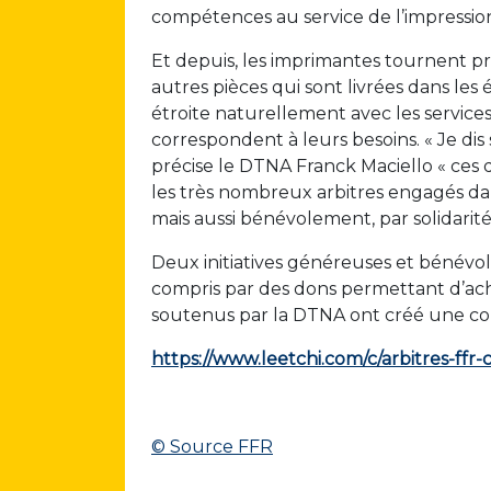
compétences au service de l’impression
Et depuis, les imprimantes tournent pr
autres pièces qui sont livrées dans les
étroite naturellement avec les services 
correspondent à leurs besoins. « Je di
précise le DTNA Franck Maciello « ce
les très nombreux arbitres engagés dan
mais aussi bénévolement, par solidarité
Deux initiatives généreuses et bénévol
compris par des dons permettant d’achet
soutenus par la DTNA ont créé une colle
https://www.leetchi.com/c/arbitres-f
© Source FFR