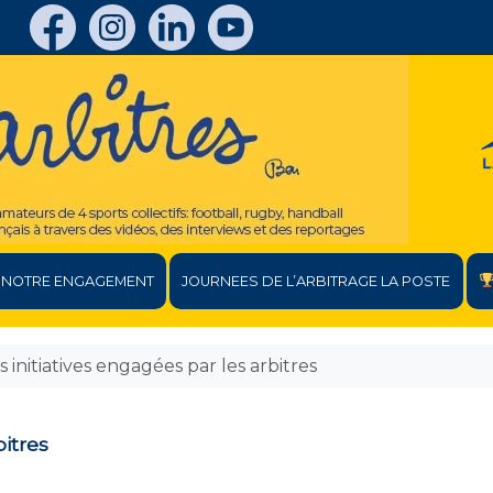
NOTRE ENGAGEMENT
JOURNEES DE L’ARBITRAGE LA POSTE
 initiatives engagées par les arbitres
bitres