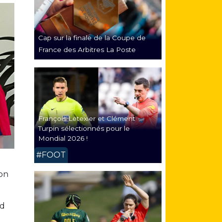
Cap sur la finale de la Coupe de
France des Arbitres La Poste
François Letexier et Clément
Turpin sélectionnés pour le
Mondial 2026 !
#FOOT
yon
nd