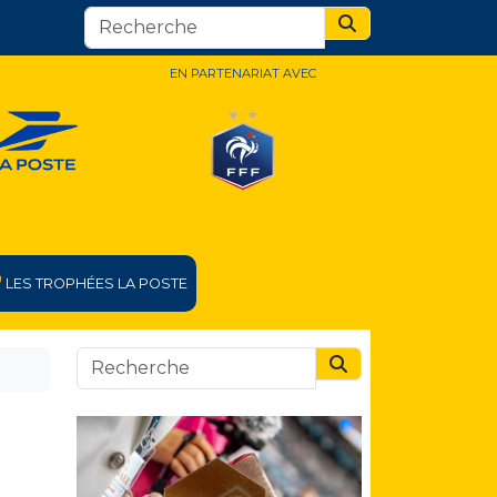
Search
EN PARTENARIAT AVEC
LES TROPHÉES LA POSTE
Search