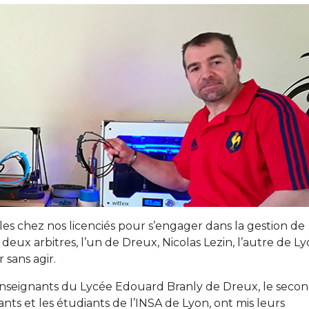
les chez nos licenciés pour s’engager dans la gestion de
 deux arbitres, l’un de Dreux, Nicolas Lezin, l’autre de L
 sans agir.
enseignants du Lycée Edouard Branly de Dreux, le seco
nts et les étudiants de l’INSA de Lyon, ont mis leurs