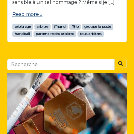
sensible à un tel hommage ? Même si je […]
Read more »
arbitrage
arbitre
ffhand
ffhb
groupe la poste
handball
partenaire des arbitres
tous arbitres
Searc