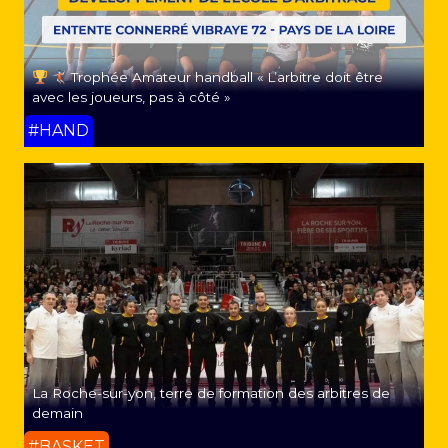
Trophée Amateur handball « L’arbitre doit être
avec les joueurs, pas à côté »
#HAND
La Roche-sur-yon, terre de formation des arbitres de
demain
#BASKET