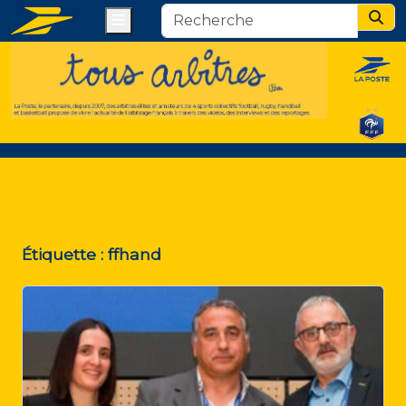
Menu
Sear
Étiquette :
ffhand