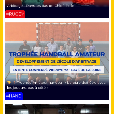
Arbitrage : Dans les pas de Chloé Pelle
#RUGBY
Trophée Amateur handball « L’arbitre doit être avec
les joueurs, pas à côté »
#HAND