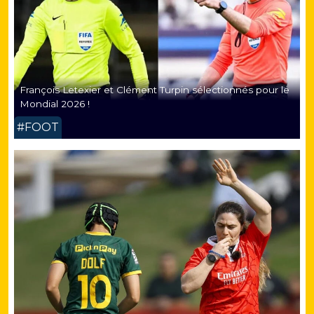
François Letexier et Clément Turpin sélectionnés pour le
Mondial 2026 !
#FOOT