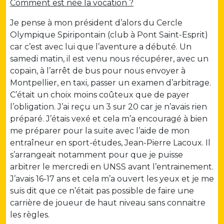
Comment est née la vocation ?
Je pense à mon président d’alors du Cercle
Olympique Spiripontain (club à Pont Saint-Esprit)
car c’est avec lui que l’aventure a débuté. Un
samedi matin, il est venu nous récupérer, avec un
copain, à l’arrêt de bus pour nous envoyer à
Montpellier, en taxi, passer un examen d’arbitrage.
C’était un choix moins coûteux que de payer
l’obligation. J’ai reçu un 3 sur 20 car je n’avais rien
préparé. J’étais vexé et cela m’a encouragé à bien
me préparer pour la suite avec l’aide de mon
entraîneur en sport-études, Jean-Pierre Lacoux. Il
s’arrangeait notamment pour que je puisse
arbitrer le mercredi en UNSS avant l’entrainement.
J’avais 16-17 ans et cela m’a ouvert les yeux et je me
suis dit que ce n’était pas possible de faire une
carrière de joueur de haut niveau sans connaitre
les règles.