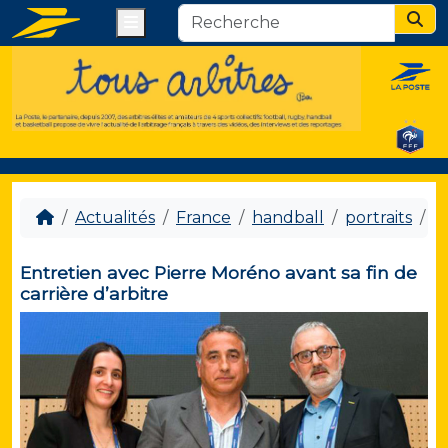
Menu
Sear
Actualités
France
handball
portraits
E
Entretien avec Pierre Moréno avant sa fin de
carrière d’arbitre