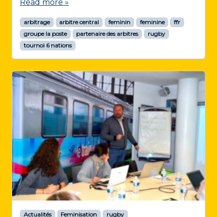
Read more »
arbitrage
arbitre central
feminin
feminine
ffr
groupe la poste
partenaire des arbitres
rugby
tournoi 6 nations
Actualités
Feminisation
rugby