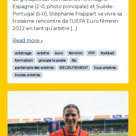
Espagne (2-0, photo principale) et Suède-
Portugal (5-0), Stéphanie Frappart va vivre sa
troisième rencontre de l’UEFA Euro féminin
2022 en tant qu’arbitre […]
Read more »
arbitrage
arbitre
euro
feminin
FFF
football
formation
groupe la poste
lfp
partenaire des arbitres
RECRUTEMENT
tous arbitres
toutes arbitres