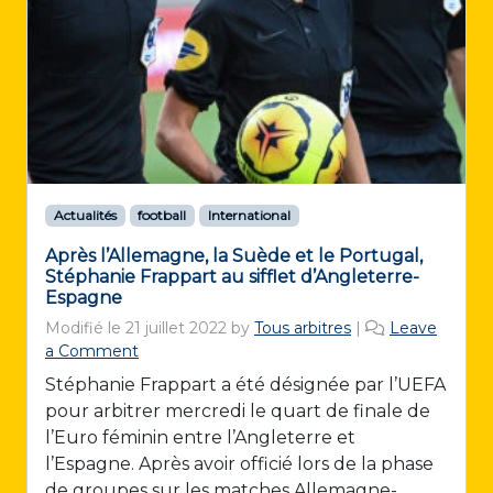
Actualités
football
International
Après l’Allemagne, la Suède et le Portugal,
Stéphanie Frappart au sifflet d’Angleterre-
Espagne
Modifié le
21 juillet 2022
by
Tous arbitres
|
Leave
a Comment
Stéphanie Frappart a été désignée par l’UEFA
pour arbitrer mercredi le quart de finale de
l’Euro féminin entre l’Angleterre et
l’Espagne. Après avoir officié lors de la phase
de groupes sur les matches Allemagne-