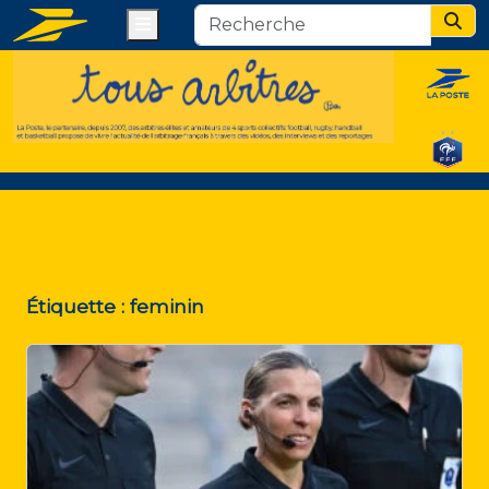
Menu
Sear
Étiquette :
feminin