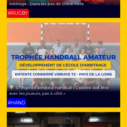
Arbitrage : Dans les pas de Chloé Pelle
#RUGBY
Trophée Amateur handball « L’arbitre doit être
avec les joueurs, pas à côté »
#HAND