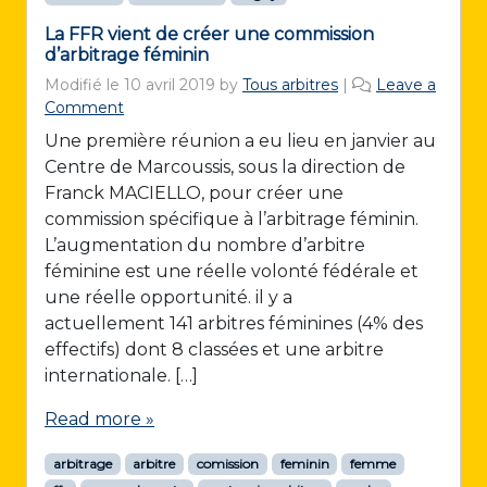
La FFR vient de créer une commission
d’arbitrage féminin
Modifié le
10 avril 2019
by
Tous arbitres
|
Leave a
Comment
Une première réunion a eu lieu en janvier au
Centre de Marcoussis, sous la direction de
Franck MACIELLO, pour créer une
commission spécifique à l’arbitrage féminin.
L’augmentation du nombre d’arbitre
féminine est une réelle volonté fédérale et
une réelle opportunité. il y a
actuellement 141 arbitres féminines (4% des
effectifs) dont 8 classées et une arbitre
internationale. […]
Read more »
arbitrage
arbitre
comission
feminin
femme