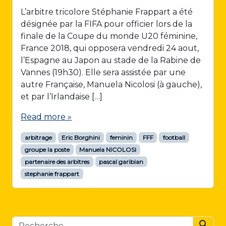
L’arbitre tricolore Stéphanie Frappart a été
désignée par la FIFA pour officier lors de la
finale de la Coupe du monde U20 féminine,
France 2018, qui opposera vendredi 24 aout,
l’Espagne au Japon au stade de la Rabine de
Vannes (19h30). Elle sera assistée par une
autre Française, Manuela Nicolosi (à gauche),
et par l’Irlandaise […]
Read more »
arbitrage
Eric Borghini
feminin
FFF
football
groupe la poste
Manuela NICOLOSI
partenaire des arbitres
pascal garibian
stephanie frappart