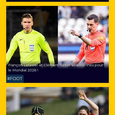
François Letexier et Clément Turpin sélectionnés pour
le Mondial 2026 !
#FOOT