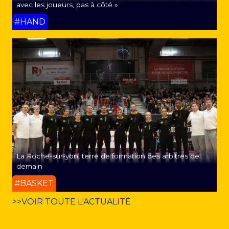
avec les joueurs, pas à côté »
#HAND
La Roche-sur-yon, terre de formation des arbitres de
demain
#BASKET
>>VOIR TOUTE L'ACTUALITÉ