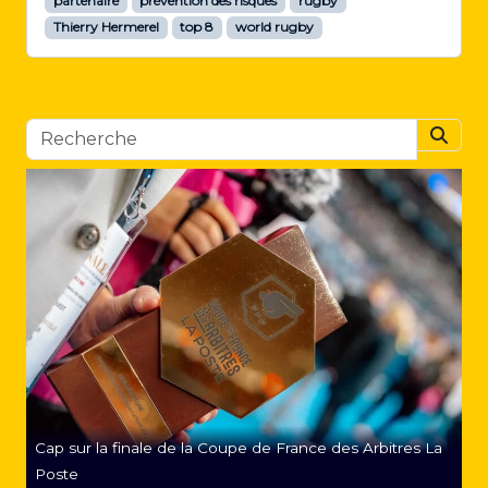
partenaire
prévention des risques
rugby
Thierry Hermerel
top 8
world rugby
Searc
Cap sur la finale de la Coupe de France des Arbitres La
Poste