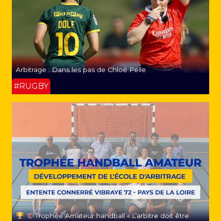
Arbitrage : Dans les pas de Chloé Pelle
#RUGBY
Trophée Amateur handball « L’arbitre doit être