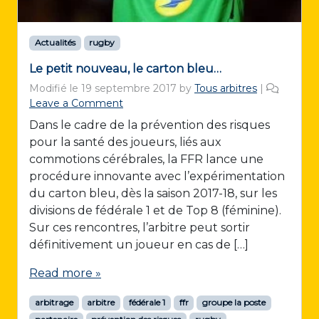
Actualités
rugby
Le petit nouveau, le carton bleu…
Modifié le
19 septembre 2017
by
Tous arbitres
|
Leave a Comment
Dans le cadre de la prévention des risques
pour la santé des joueurs, liés aux
commotions cérébrales, la FFR lance une
procédure innovante avec l’expérimentation
du carton bleu, dès la saison 2017-18, sur les
divisions de fédérale 1 et de Top 8 (féminine).
Sur ces rencontres, l’arbitre peut sortir
définitivement un joueur en cas de […]
Read more »
arbitrage
arbitre
fédérale 1
ffr
groupe la poste