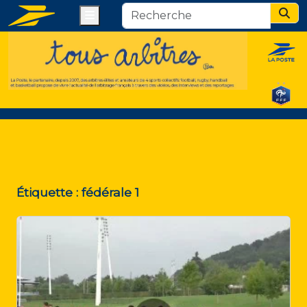
Menu
Sear
Étiquette :
fédérale 1