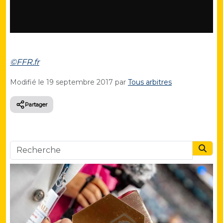
©FFR.fr
Modifié le
19 septembre 2017
par
Tous arbitres
Partager
Searc