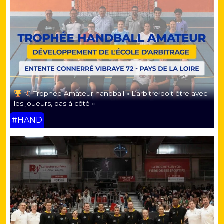
Trophée Amateur handball « L’arbitre doit être avec
les joueurs, pas à côté »
#HAND