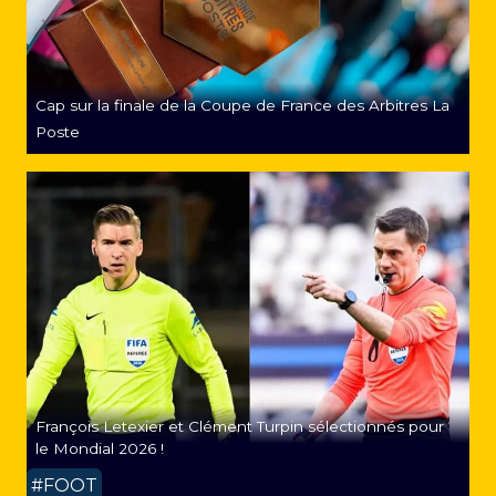
Cap sur la finale de la Coupe de France des Arbitres La
Poste
François Letexier et Clément Turpin sélectionnés pour
le Mondial 2026 !
#FOOT