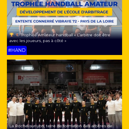
Trophée Amateur handball « L’arbitre doit être
avec les joueurs, pas à côté »
#HAND
La Roche-sur-yon, terre de formation des arbitres de