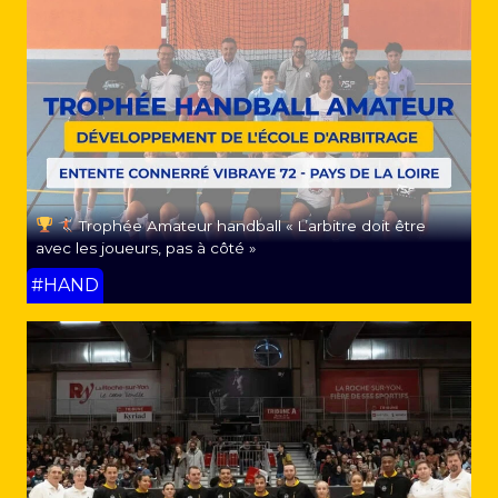
Trophée Amateur handball « L’arbitre doit être
avec les joueurs, pas à côté »
#HAND