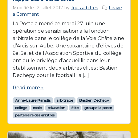
Modifié le
12 juillet 2017
by
Tous arbitres
|
Leave
a Comment
La Poste a mené ce mardi 27 juin une
opération de sensibilisation à la fonction
arbitrale dans le collège de la Voie Châtelaine
d’Arcis-sur-Aube. Une soixantaine d’élèves de
6e, 5e, et de l’Association Sportive du collège
ont eu le privilège d’accueillir dans leur
établissement deux arbitres élites : Bastien
Dechepy pour le football : a […]
Read more »
Anne-Laure Paradis
arbitrage
Bastien Dechepy
college
ecole
education
élite
groupe la poste
partenaire des arbitres