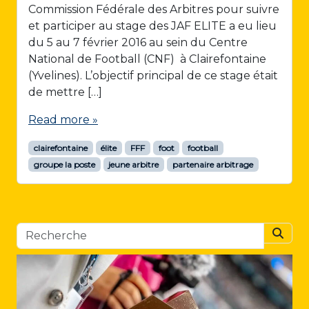
Commission Fédérale des Arbitres pour suivre
et participer au stage des JAF ELITE a eu lieu
du 5 au 7 février 2016 au sein du Centre
National de Football (CNF) à Clairefontaine
(Yvelines). L’objectif principal de ce stage était
de mettre […]
Read more »
clairefontaine
élite
FFF
foot
football
groupe la poste
jeune arbitre
partenaire arbitrage
Searc