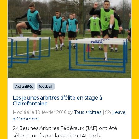
Actualités
football
Les jeunes arbitres d’élite en stage à
Clairefontaine
Modifié le
10 février 2016
by
Tous arbitres
|
Leave
a Comment
24 Jeunes Arbitres Fédéraux (JAF) ont été
sélectionnés par la section JAF de la