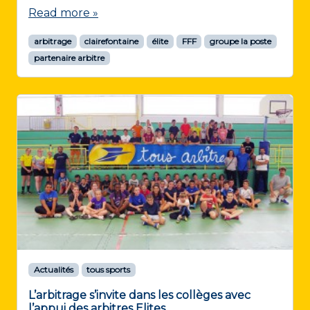
Read more »
arbitrage
clairefontaine
élite
FFF
groupe la poste
partenaire arbitre
Actualités
tous sports
L’arbitrage s’invite dans les collèges avec
l’appui des arbitres Elites