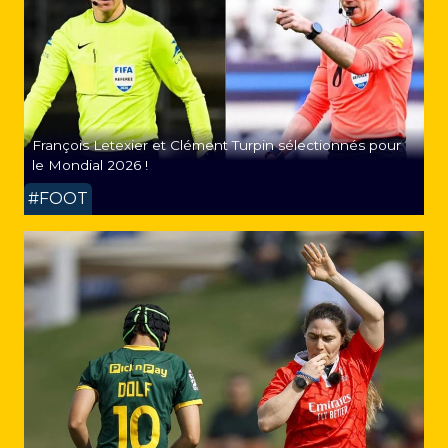
François Letexier et Clément Turpin sélectionnés pour
le Mondial 2026 !
#FOOT