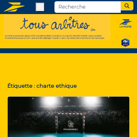
Menu
Sear
Étiquette :
charte ethique