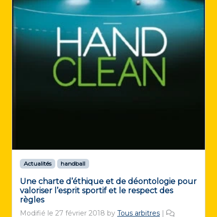
Actualités
handball
Une charte d’éthique et de déontologie pour
valoriser l’esprit sportif et le respect des
règles
Modifié le
27 février 2018
by
Tous arbitres
|