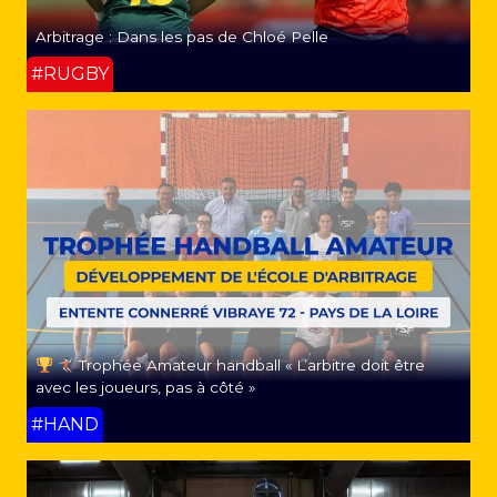
Arbitrage : Dans les pas de Chloé Pelle
#RUGBY
Trophée Amateur handball « L’arbitre doit être
avec les joueurs, pas à côté »
#HAND