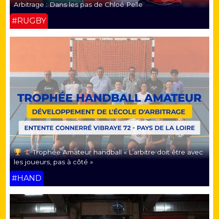
Arbitrage : Dans les pas de Chloé Pelle
#RUGBY
Trophée Amateur handball « L’arbitre doit être avec
les joueurs, pas à côté »
#HAND