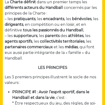
La
Charte définit
dans un premier temps les
différents acteurs du Handball
concernés par les
principes de la Charte :
– les
pratiquants
, les
encadrants
, les
bénévoles
, les
dirigeants
, en compétition ou en loisir, et en
définitive
tous les passionnés du Handball
,
– les
supporteurs
, les
parents
des
athlètes
, les
agents sportifs
, les
collectivités territoriales
, les
partenaires
commerciaux
et les
médias
, qui font
eux aussi partie intégrante de la « famille » du
Handball.
LES PRINCIPES
Les 3 premiers principes illustrent le socle de nos
valeurs :
PRINCIPE #1 : Avoir l’esprit sportif, dans le
Handball et dans la vie
, c’est :
* Être respectueux du jeu, des règles, de soi-