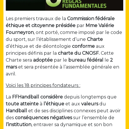
Les premiers travaux de la
Commission fédérale
éthique et citoyenne
présidée
par
Mme Valérie
Fourneyron
, ont porté, comme imposé par le code
du sport, sur l’établissement d’une
Charte
d’éthique et de déontologie
conforme
aux
principes définis par la
charte du CNOSF.
Cette
Charte sera
adoptée
par le
bureau fédéral
le
2
mars
et sera présentée à l’assemblée générale en
avril.
Voici les 18 principes fondateurs :
La
FFHandball
considère
depuis longtemps que
toute atteinte
à
l’éthique
et aux
valeurs
du
Handball
et de ses disciplines connexes peut avoir
des
conséquences
négatives
sur l’ensemble de
l’institution
, entraver sa dynamique et son bon