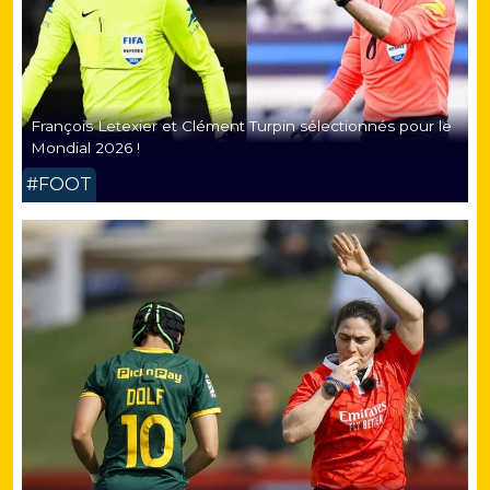
François Letexier et Clément Turpin sélectionnés pour le
Mondial 2026 !
#FOOT