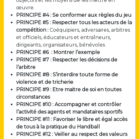
objectifs et les moyens de les mettre en
œuvre.
PRINCIPE #4 : Se conformer aux règles du jeu
PRINCIPE #5 : Respecter tous les acteurs de la
compétition :
Coéquipiers, adversaires, arbitres
et officiels, éducateurs et entraîneurs,
dirigeants, organisateurs, bénévoles
PRINCIPE #6 : Montrer l’exemple
PRINCIPE #7 : Respecter les décisions de
l’arbitre
PRINCIPE #8 : S’interdire toute forme de
violence et de tricherie
PRINCIPE #9 : Etre maitre de soi en toutes
circonstances
PRINCIPE #10 : Accompagner et contrôler
l’activité des agents et mandataires sportifs
PRINCIPE #11 : Favoriser le libre et égal accès
de tous à la pratique du Handball
PRINCIPE #12 : Veiller au respect des valeurs