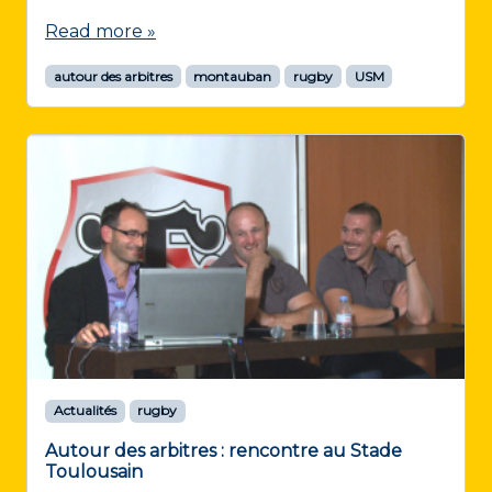
Read more »
autour des arbitres
montauban
rugby
USM
Actualités
rugby
Autour des arbitres : rencontre au Stade
Toulousain