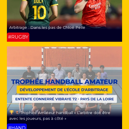
Arbitrage : Dans les pas de Chloé Pelle
#RUGBY
Trophée Amateur handball « L’arbitre doit être
avec les joueurs, pas à côté »
#HAND