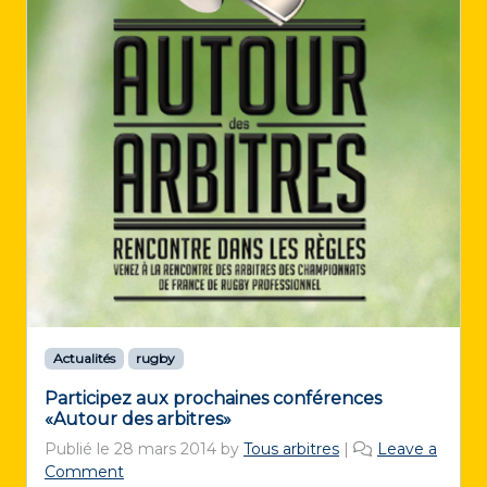
Actualités
rugby
Participez aux prochaines conférences
«Autour des arbitres»
Publié le
28 mars 2014
by
Tous arbitres
|
Leave a
Comment