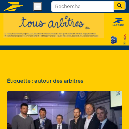
Menu
Sear
Étiquette :
autour des arbitres