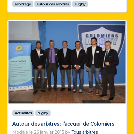
arbitrage
autour des arbitres
rugby
Actualités
rugby
Autour des arbitres : l’accueil de Colomiers
Modifié le
26 janvier 2015
by
Tous arbitres