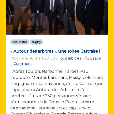
Actualités
rugby
« Autour des arbitres », une soirée Castraise !
Modifié le
30 mars 2015
by
Tous arbitres
|
Leave
a Comment
Après Toulon, Narbonne, Tarbes, Pau,
Toulouse, Montauban, Paris, Massy, Colomiers,
Perpignan et Carcassonne, c’est à Castres que
l’opération « Autour des Arbitres » s’est
arrêtée ! Plus de 250 personnes s’étaient
réunies autour de Romain Pointe, arbitre
international, entraineurs et capitaine du