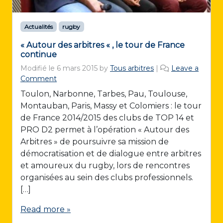
Actualités
rugby
« Autour des arbitres « , le tour de France
continue
Modifié le
6 mars 2015
by
Tous arbitres
|
Leave a
Comment
Toulon, Narbonne, Tarbes, Pau, Toulouse,
Montauban, Paris, Massy et Colomiers : le tour
de France 2014/2015 des clubs de TOP 14 et
PRO D2 permet à l’opération « Autour des
Arbitres » de poursuivre sa mission de
démocratisation et de dialogue entre arbitres
et amoureux du rugby, lors de rencontres
organisées au sein des clubs professionnels.
[…]
Read more »