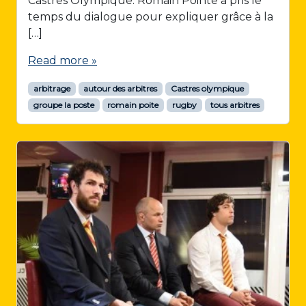
Castres Olympique. Romain Pointe a pris le
temps du dialogue pour expliquer grâce à la
[…]
Read more »
arbitrage
autour des arbitres
Castres olympique
groupe la poste
romain poite
rugby
tous arbitres