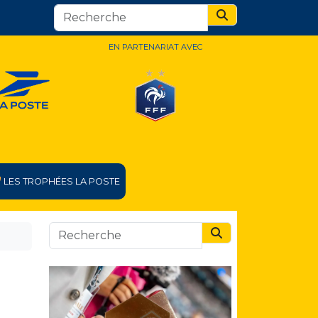
Search
EN PARTENARIAT AVEC
LES TROPHÉES LA POSTE
Search