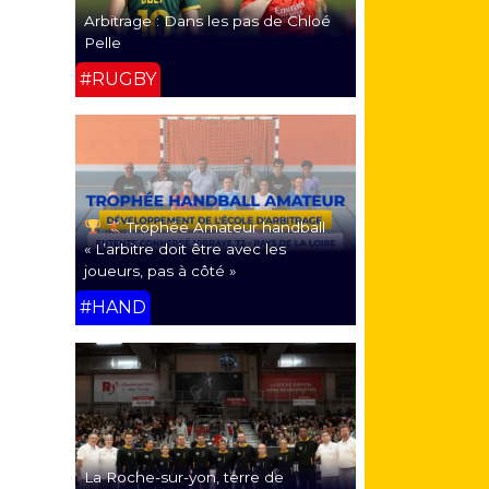
Arbitrage : Dans les pas de Chloé
Pelle
#RUGBY
Trophée Amateur handball
« L’arbitre doit être avec les
joueurs, pas à côté »
#HAND
La Roche-sur-yon, terre de