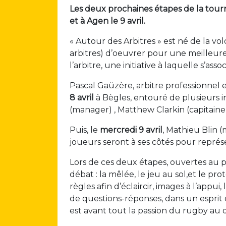
Les deux prochaines étapes de la tourné
et à Agen le 9 avril.
« Autour des Arbitres » est né de la vo
arbitres) d’oeuvrer pour une meilleur
l’arbitre, une initiative à laquelle s’ass
Pascal Gaüzère, arbitre professionnel
8 avril
à Bègles, entouré de plusieurs 
(manager) , Matthew Clarkin (capitaine)
Puis, le
mercredi 9 avril
, Mathieu Blin (
joueurs seront à ses côtés pour repré
Lors de ces deux étapes, ouvertes au pu
débat : la mêlée, le jeu au sol,et le prot
règles afin d’éclaircir, images à l’appui
de questions-réponses, dans un espri
est avant tout la passion du rugby au 