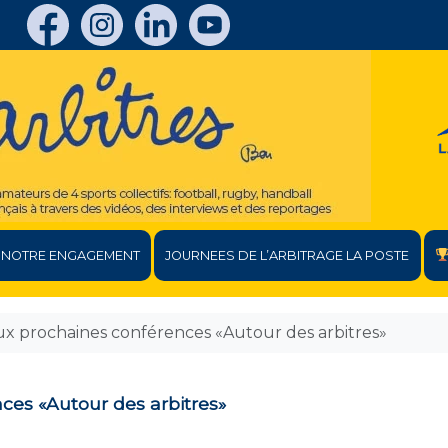
NOTRE ENGAGEMENT
JOURNEES DE L’ARBITRAGE LA POSTE
ux prochaines conférences «Autour des arbitres»
ces «Autour des arbitres»