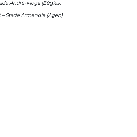
 Stade André-Moga (Bègles)
 – Stade Armendie (Agen)