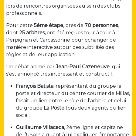
lors de rencontres organisées au sein des clubs
professionnels.
Pour cette
5éme étape
, près de
70 personnes
,
dont
25 arbitres,
ont été reçues tour à tour à
Perpignan et Carcassonne pour échanger de
manière interactive autour des subtilités des
règles et de leur application.
Un débat animé par
Jean-Paul Cazeneuve
qui
s’est annoncé très intéressant et constructif.
François Batista
, représentant du groupe la
poste et directeur du centre courrier de Millas,
faisait un lien entre le rôle de l’arbitre et celui
du groupe
La Poste
tous deux agents du lien
social.
Guillaume Villaceca
, 2éme ligne et capitaine
de l’USAP, a quant à lui expliquer l’importance