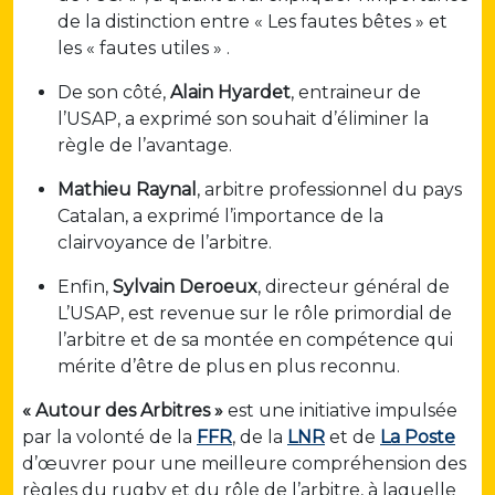
de la distinction entre « Les fautes bêtes » et
les « fautes utiles » .
De son côté,
Alain Hyardet
, entraineur de
l’USAP, a exprimé son souhait d’éliminer la
règle de l’avantage.
Mathieu Raynal
, arbitre professionnel du pays
Catalan, a exprimé l’importance de la
clairvoyance de l’arbitre.
Enfin,
Sylvain Deroeux
, directeur général de
L’USAP, est revenue sur le rôle primordial de
l’arbitre et de sa montée en compétence qui
mérite d’être de plus en plus reconnu.
« Autour des Arbitres »
est une initiative impulsée
par la volonté de la
FFR
, de la
LNR
et de
La Poste
d’œuvrer pour une meilleure compréhension des
règles du rugby et du rôle de l’arbitre, à laquelle