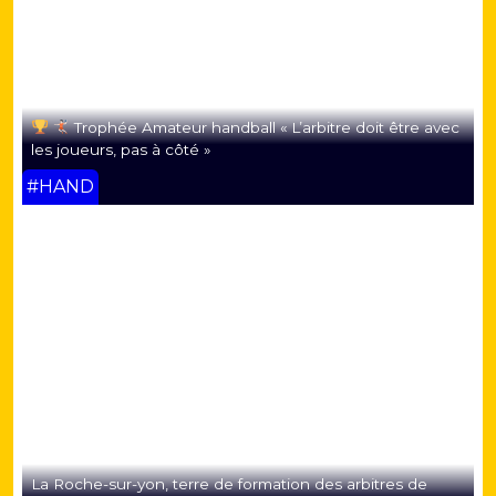
Trophée Amateur handball « L’arbitre doit être avec
les joueurs, pas à côté »
#HAND
La Roche-sur-yon, terre de formation des arbitres de