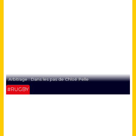
Arbitrage : Dans les pas de Chloé Pelle
#RUGBY