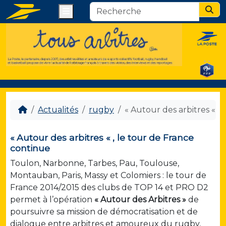
Menu
Sear
Actualités
rugby
« Autour des arbitres « ,
« Autour des arbitres « , le tour de France
continue
Toulon, Narbonne, Tarbes, Pau, Toulouse,
Montauban, Paris, Massy et Colomiers : le tour de
France 2014/2015 des clubs de TOP 14 et PRO D2
permet à l’opération
« Autour des Arbitres »
de
poursuivre sa mission de démocratisation et de
dialogue entre arbitres et amoureux du rugby,