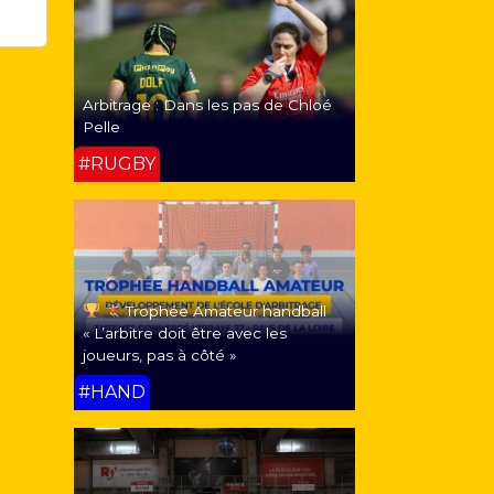
Arbitrage : Dans les pas de Chloé
Pelle
#RUGBY
Trophée Amateur handball
« L’arbitre doit être avec les
joueurs, pas à côté »
#HAND