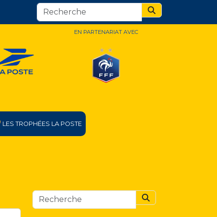
Search
EN PARTENARIAT AVEC
LES TROPHÉES LA POSTE
Search