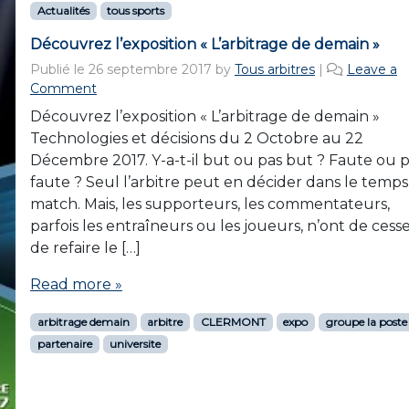
Actualités
tous sports
Découvrez l’exposition « L’arbitrage de demain »
Publié le
26 septembre 2017
by
Tous arbitres
|
Leave a
Comment
Découvrez l’exposition « L’arbitrage de demain »
Technologies et décisions du 2 Octobre au 22
Décembre 2017. Y-a-t-il but ou pas but ? Faute ou 
faute ? Seul l’arbitre peut en décider dans le temp
match. Mais, les supporteurs, les commentateurs,
parfois les entraîneurs ou les joueurs, n’ont de cess
de refaire le […]
Read more »
arbitrage demain
arbitre
CLERMONT
expo
groupe la poste
partenaire
universite