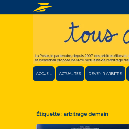
ACCUEIL
ACTUALITES
DEVENIR ARBITRE
Étiquette :
arbitrage demain