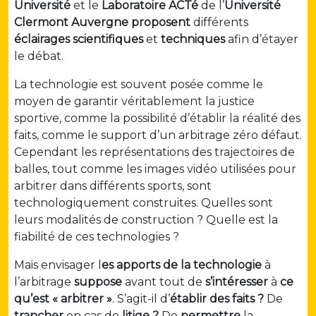
Université
et le
Laboratoire ACTé
de l’
Université
Clermont Auvergne proposent
différents
éclairages scientifiques
et
techniques
afin d’étayer
le débat.
La technologie est souvent posée comme le
moyen de garantir véritablement la justice
sportive, comme la possibilité d’établir la réalité des
faits, comme le support d’un arbitrage zéro défaut.
Cependant les représentations des trajectoires de
balles, tout comme les images vidéo utilisées pour
arbitrer dans différents sports, sont
technologiquement construites. Quelles sont
leurs modalités de construction ? Quelle est la
fiabilité de ces technologies ?
Mais envisager l
es apports de la technologie
à
l’arbitrage
suppose
avant tout de
s’intéresser
à
ce
qu’est « arbitrer »
. S’agit-il d’
établir des faits ?
De
trancher
en cas de
litige ?
De
permettre
la