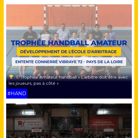
Trophée Amateur handball « L’arbitre doit être avec
les joueurs, pas à côté »
#HAND