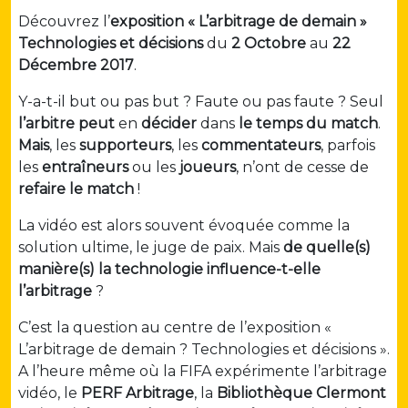
Découvrez l’
exposition « L’arbitrage de demain »
Technologies et décisions
du
2 Octobre
au
22
Décembre 2017
.
Y-a-t-il but ou pas but ? Faute ou pas faute ? Seul
l’arbitre peut
en
décider
dans
le temps du match
.
Mais
, les
supporteurs
, les
commentateurs
, parfois
les
entraîneurs
ou les
joueurs
, n’ont de cesse de
refaire le match
!
La vidéo est alors souvent évoquée comme la
solution ultime, le juge de paix. Mais
de quelle(s)
manière(s) la technologie influence-t-elle
l’arbitrage
?
C’est la question au centre de l’exposition «
L’arbitrage de demain ? Technologies et décisions ».
A l’heure même où la FIFA expérimente l’arbitrage
vidéo, le
PERF Arbitrage
, la
Bibliothèque Clermont