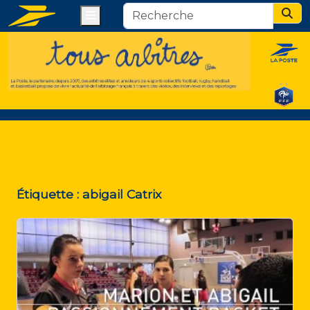
Menu
Sear
Étiquette :
abigail Catrix