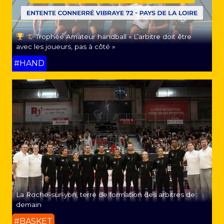
Trophée Amateur handball « L’arbitre doit être
avec les joueurs, pas à côté »
#HAND
La Roche-sur-yon, terre de formation des arbitres de
demain
#BASKET