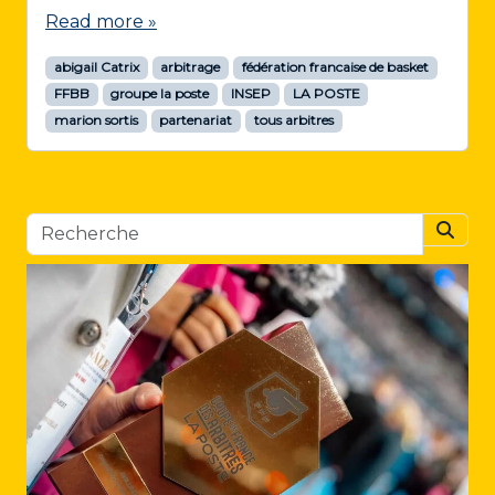
Read more »
abigail Catrix
arbitrage
fédération francaise de basket
FFBB
groupe la poste
INSEP
LA POSTE
marion sortis
partenariat
tous arbitres
Searc