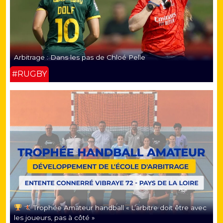
Arbitrage : Dans les pas de Chloé Pelle
#RUGBY
Trophée Amateur handball « L’arbitre doit être avec
les joueurs, pas à côté »