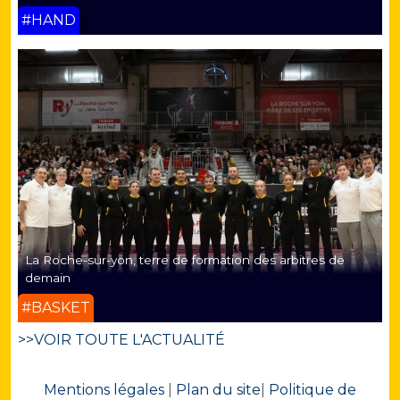
#HAND
La Roche-sur-yon, terre de formation des arbitres de
demain
#BASKET
>>VOIR TOUTE L'ACTUALITÉ
Mentions légales
|
Plan du site
|
Politique de