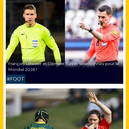
François Letexier et Clément Turpin sélectionnés pour le
Mondial 2026 !
#FOOT