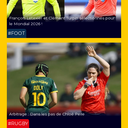
François Letexier et Clément Turpin sélectionnés pour
le Mondial 2026 !
#FOOT
Arbitrage : Dans les pas de Chloé Pelle
#RUGBY