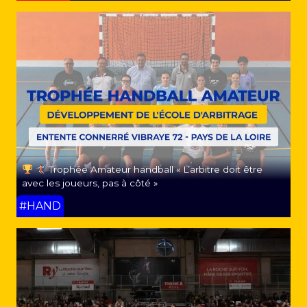
Trophée Amateur handball « L’arbitre doit être
avec les joueurs, pas à côté »
#HAND