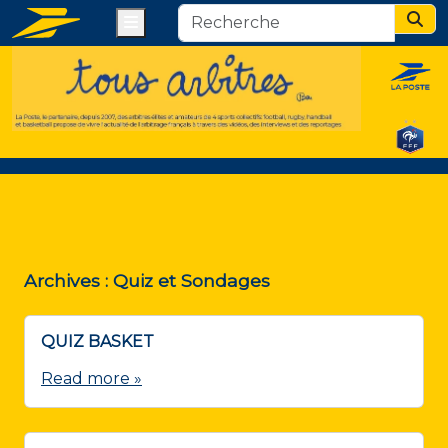
Menu
Sear
Archives :
Quiz et Sondages
QUIZ BASKET
Read more »