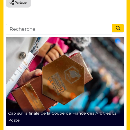
Partager
Searc
Cap sur la finale de la Coupe de France des Arbitres La
Poste