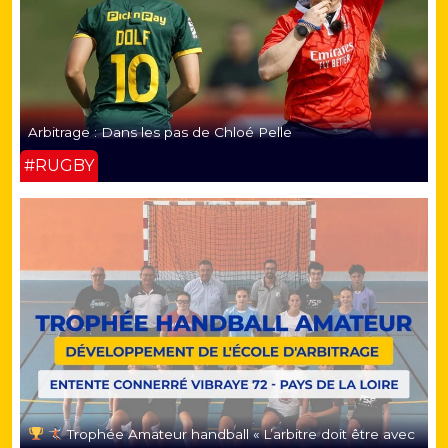
Arbitrage : Dans les pas de Chloé Pelle
#RUGBY
Trophée Amateur handball « L’arbitre doit être avec