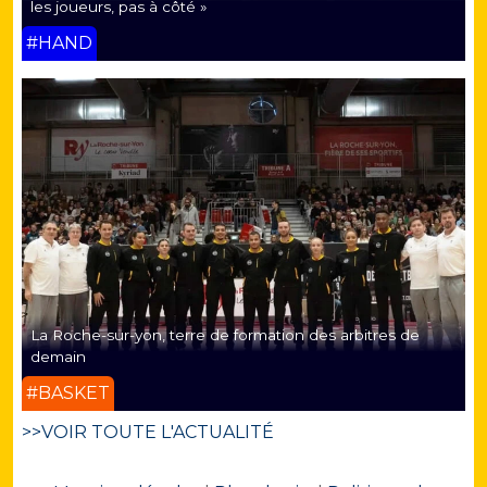
les joueurs, pas à côté »
#HAND
La Roche-sur-yon, terre de formation des arbitres de
demain
#BASKET
>>VOIR TOUTE L'ACTUALITÉ