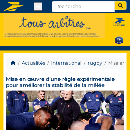
Menu
Sear
Actualités
International
rugby
Mise en œ
Mise en œuvre d’une règle expérimentale
pour améliorer la stabilité de la mêlée