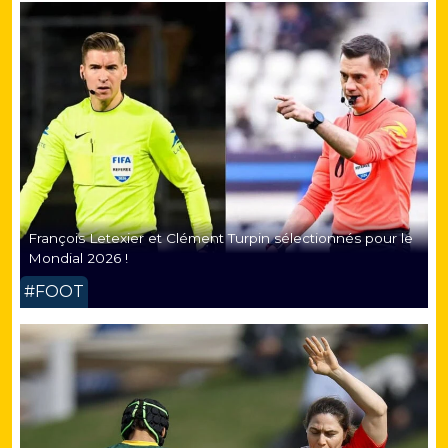
François Letexier et Clément Turpin sélectionnés pour le
Mondial 2026 !
#FOOT