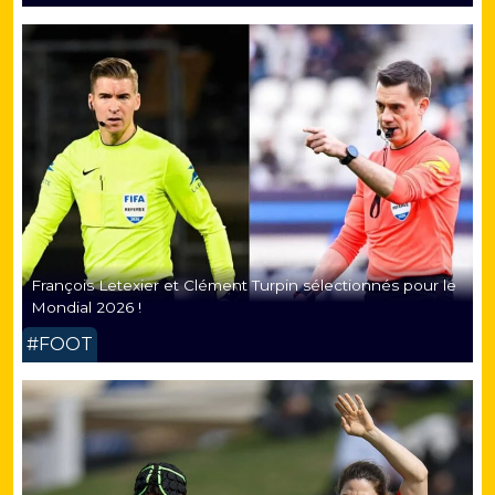
François Letexier et Clément Turpin sélectionnés pour le
Mondial 2026 !
#FOOT