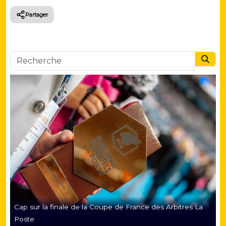
Partager
Searc
Cap sur la finale de la Coupe de France des Arbitres La
Poste