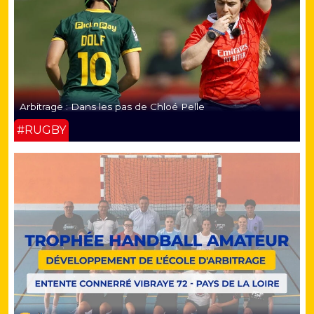
Arbitrage : Dans les pas de Chloé Pelle
#RUGBY