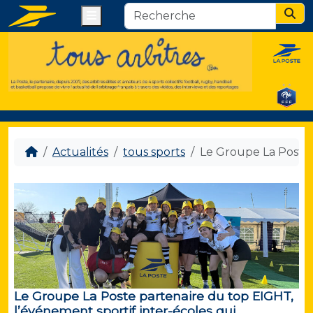
Menu
Sear
Actualités
tous sports
Le Groupe La Poste 
Le Groupe La Poste partenaire du top EIGHT,
l’événement sportif inter-écoles qui