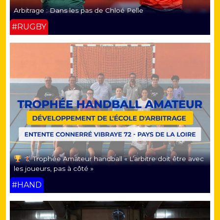
Arbitrage : Dans les pas de Chloé Pelle
#RUGBY
Trophée Amateur handball « L’arbitre doit être avec
les joueurs, pas à côté »
#HAND