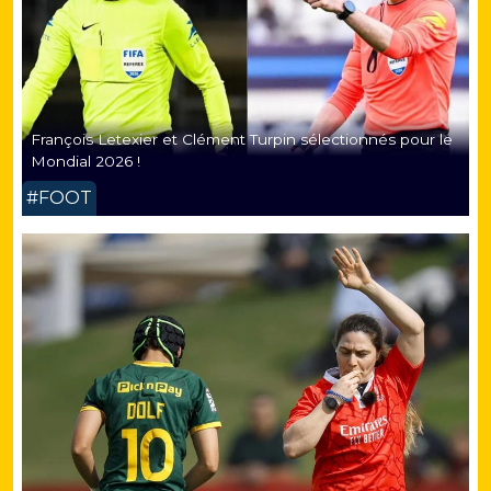
François Letexier et Clément Turpin sélectionnés pour le
Mondial 2026 !
#FOOT