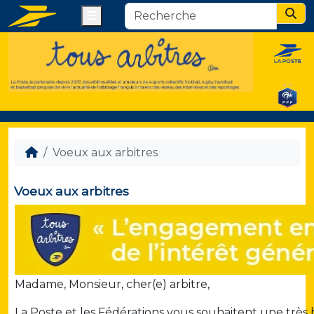
Menu
Sear
Voeux aux arbitres
Voeux aux arbitres
Madame, Monsieur, cher(e) arbitre,
La Poste et les Fédérations vous souhaitent une très