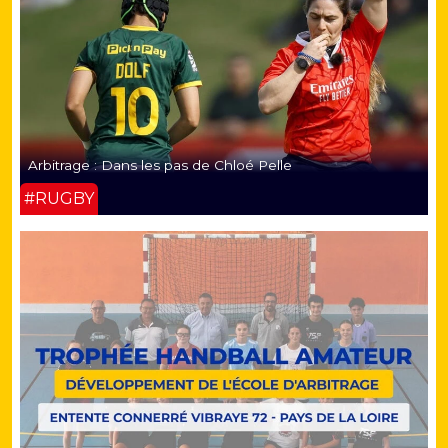
Arbitrage : Dans les pas de Chloé Pelle
#RUGBY