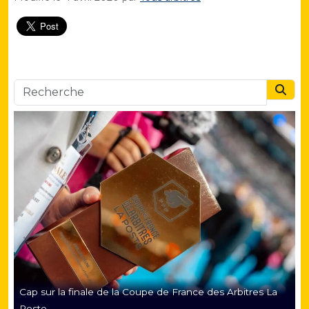
Searc
Cap sur la finale de la Coupe de France des Arbitres La
Poste