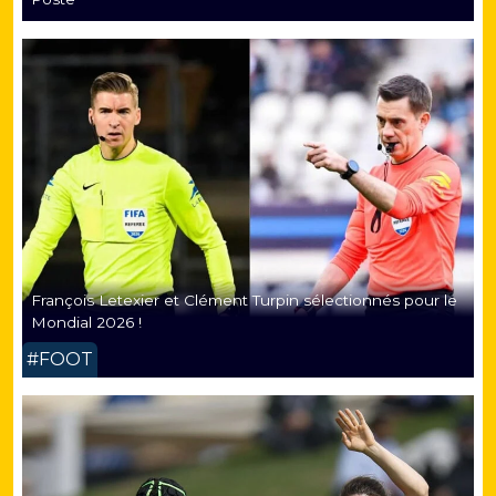
François Letexier et Clément Turpin sélectionnés pour le
Mondial 2026 !
#FOOT