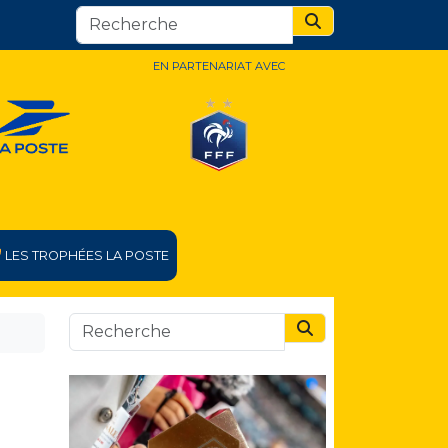
Search
EN PARTENARIAT AVEC
LES TROPHÉES LA POSTE
Search