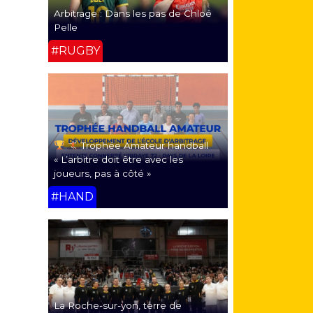
Arbitrage : Dans les pas de Chloé
Pelle
#RUGBY
Trophée Amateur handball
« L’arbitre doit être avec les
joueurs, pas à côté »
#HAND
La Roche-sur-yon, terre de