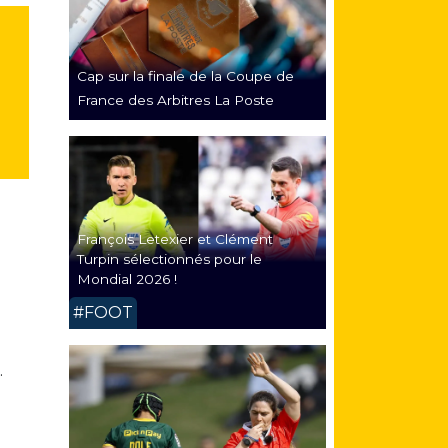
Cap sur la finale de la Coupe de
France des Arbitres La Poste
François Letexier et Clément
Turpin sélectionnés pour le
Mondial 2026 !
#FOOT
.