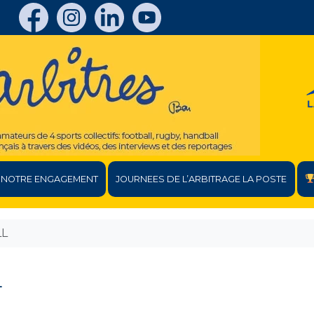
NOTRE ENGAGEMENT
JOURNEES DE L’ARBITRAGE LA POSTE
LL
L