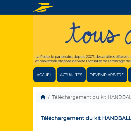
ACCUEIL
ACTUALITES
DEVENIR ARBITRE
Téléchargement du kit HANDBA
Téléchargement du kit HANDBAL