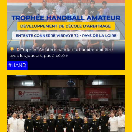
Trophée Amateur handball « L’arbitre doit être
avec les joueurs, pas à côté »
#HAND