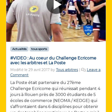
Actualités
tous sports
#VIDEO : Au coeur du Challenge Ecricome
avec les arbitres et La Poste
Modifié le
29 avril 2017
by
Tous arbitres
|
Leave a
Comment
La Poste était partenaire du 27ème
Challenge Ecricome qui réunissait pendant 4
jours à Rouen près de 3000 étudiants de 5
écoles de commerce (NEOMA / KEDGE) qui
s’affrontaient dans 6 disciplines pour obtenir