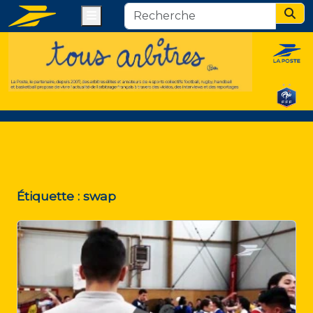
Menu
Sear
Étiquette :
swap