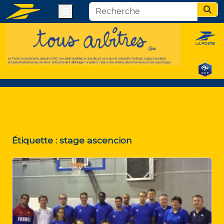
Menu
Sear
Étiquette :
stage ascencion