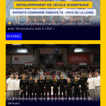
Trophée Amateur handball « L’arbitre doit être
avec les joueurs, pas à côté »
#HAND
La Roche-sur-yon, terre de formation des arbitres de
demain