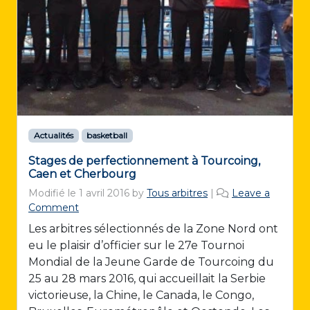
Actualités
basketball
Stages de perfectionnement à Tourcoing,
Caen et Cherbourg
Modifié le
1 avril 2016
by
Tous arbitres
|
Leave a
Comment
Les arbitres sélectionnés de la Zone Nord ont
eu le plaisir d’officier sur le 27e Tournoi
Mondial de la Jeune Garde de Tourcoing du
25 au 28 mars 2016, qui accueillait la Serbie
victorieuse, la Chine, le Canada, le Congo,