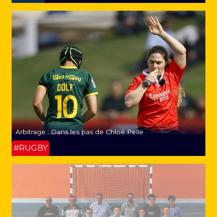
Arbitrage : Dans les pas de Chloé Pelle
#RUGBY