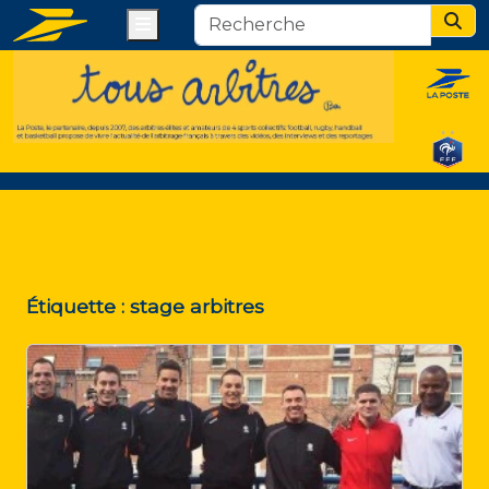
Menu
Sear
Étiquette :
stage arbitres