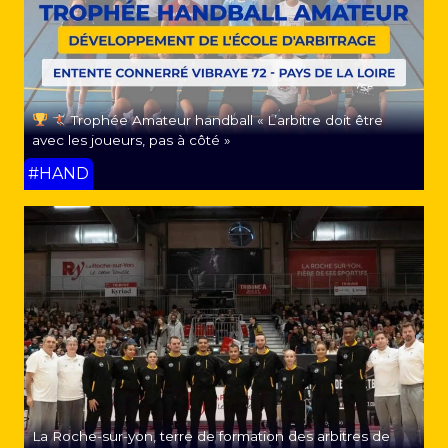
Trophée Amateur handball « L’arbitre doit être
avec les joueurs, pas à côté »
#HAND
La Roche-sur-yon, terre de formation des arbitres de