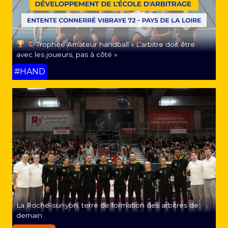
Trophée Amateur handball « L’arbitre doit être
avec les joueurs, pas à côté »
#HAND
La Roche-sur-yon, terre de formation des arbitres de
demain