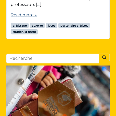
professeurs […]
Read more »
arbitrage
auxerre
lycee
partenaire arbitres
soutien la poste
Searc