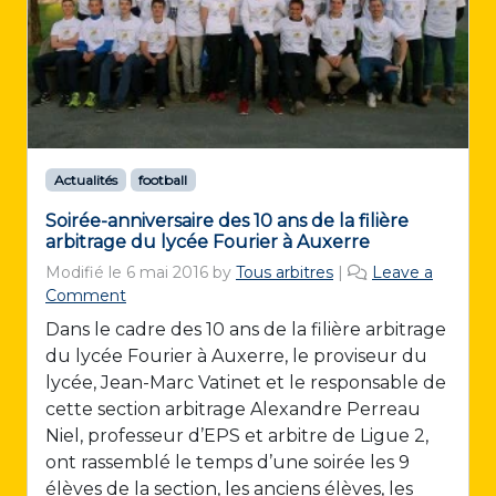
Actualités
football
Soirée-anniversaire des 10 ans de la filière
arbitrage du lycée Fourier à Auxerre
Modifié le
6 mai 2016
by
Tous arbitres
|
Leave a
Comment
Dans le cadre des 10 ans de la filière arbitrage
du lycée Fourier à Auxerre, le proviseur du
lycée, Jean-Marc Vatinet et le responsable de
cette section arbitrage Alexandre Perreau
Niel, professeur d’EPS et arbitre de Ligue 2,
ont rassemblé le temps d’une soirée les 9
élèves de la section, les anciens élèves, les