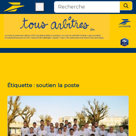
Menu
Sear
Étiquette :
soutien la poste