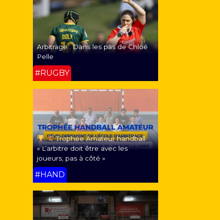
Arbitrage : Dans les pas de Chloé
Pelle
#RUGBY
Trophée Amateur handball
« L’arbitre doit être avec les
joueurs, pas à côté »
#HAND