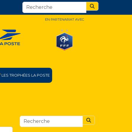
Search
EN PARTENARIAT AVEC
LES TROPHÉES LA POSTE
Search