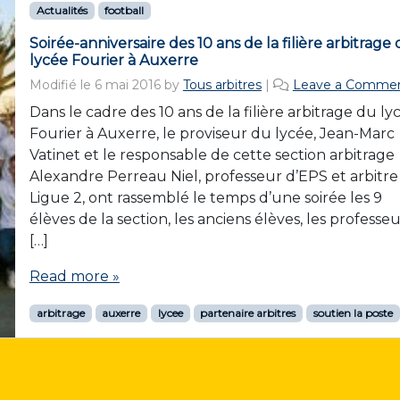
Actualités
football
Soirée-anniversaire des 10 ans de la filière arbitrage
lycée Fourier à Auxerre
Modifié le
6 mai 2016
by
Tous arbitres
|
Leave a Comme
Dans le cadre des 10 ans de la filière arbitrage du ly
Fourier à Auxerre, le proviseur du lycée, Jean-Marc
Vatinet et le responsable de cette section arbitrage
Alexandre Perreau Niel, professeur d’EPS et arbitre
Ligue 2, ont rassemblé le temps d’une soirée les 9
élèves de la section, les anciens élèves, les professeu
[…]
Read more »
arbitrage
auxerre
lycee
partenaire arbitres
soutien la poste