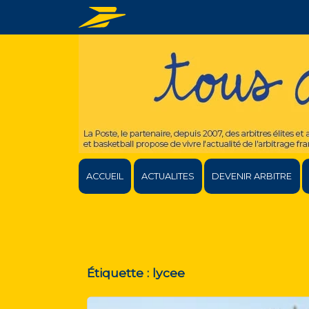
ACCUEIL
ACTUALITES
DEVENIR ARBITRE
Étiquette :
lycee