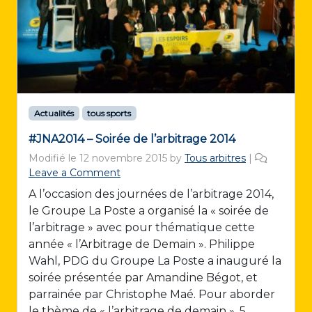
Actualités
tous sports
#JNA2014 – Soirée de l’arbitrage 2014
Modifié le
12 novembre 2015
by
Tous arbitres
|
Leave a Comment
A l’occasion des journées de l’arbitrage 2014,
le Groupe La Poste a organisé la « soirée de
l’arbitrage » avec pour thématique cette
année « l’Arbitrage de Demain ». Philippe
Wahl, PDG du Groupe La Poste a inauguré la
soirée présentée par Amandine Bégot, et
parrainée par Christophe Maé. Pour aborder
le thème de « l’arbitrage de demain », 5