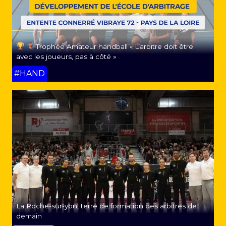
Trophée Amateur handball « L’arbitre doit être
avec les joueurs, pas à côté »
#HAND
La Roche-sur-yon, terre de formation des arbitres de
demain