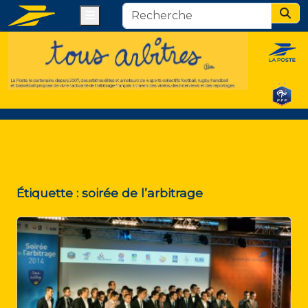
Menu
Sear
Étiquette :
soirée de l’arbitrage