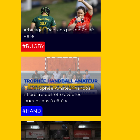
Arbitrage : Dans les pas de Chloé
Pelle
#RUGBY
Trophée Amateur handball
« L’arbitre doit être avec les
joueurs, pas à côté »
#HAND