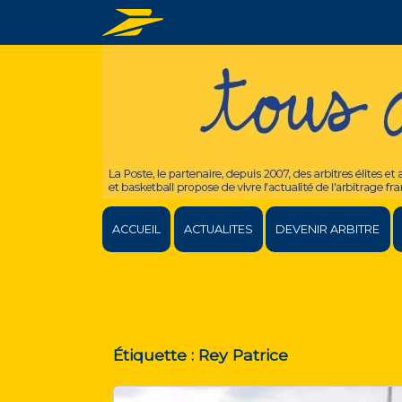
ACCUEIL
ACTUALITES
DEVENIR ARBITRE
Étiquette :
Rey Patrice