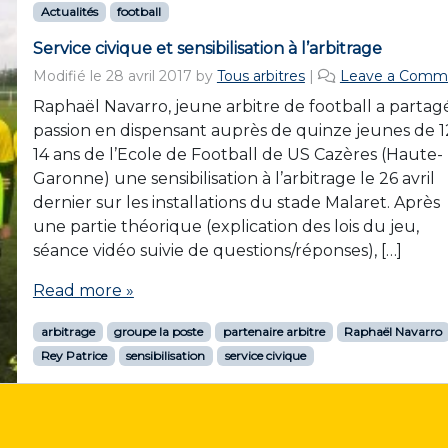
Actualités
football
Service civique et sensibilisation à l’arbitrage
Modifié le
28 avril 2017
by
Tous arbitres
|
Leave a Comm
Raphaël Navarro, jeune arbitre de football a partag
passion en dispensant auprès de quinze jeunes de 1
14 ans de l’Ecole de Football de US Cazères (Haute-
Garonne) une sensibilisation à l’arbitrage le 26 avril
dernier sur les installations du stade Malaret. Après
une partie théorique (explication des lois du jeu,
séance vidéo suivie de questions/réponses), […]
Read more »
arbitrage
groupe la poste
partenaire arbitre
Raphaël Navarro
Rey Patrice
sensibilisation
service civique