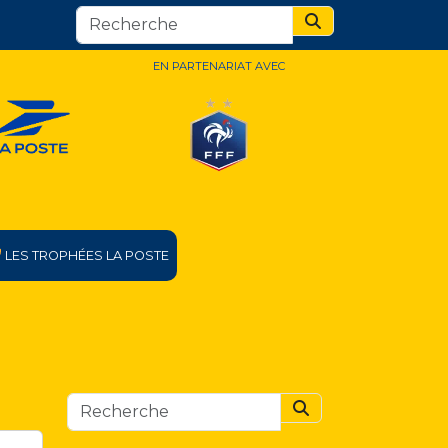
Search
EN PARTENARIAT AVEC
LES TROPHÉES LA POSTE
Search