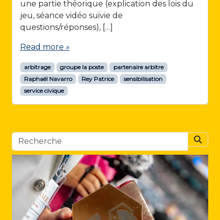
une partie théorique (explication des lois du
jeu, séance vidéo suivie de
questions/réponses), […]
Read more »
arbitrage
groupe la poste
partenaire arbitre
Raphaël Navarro
Rey Patrice
sensibilisation
service civique
Searc