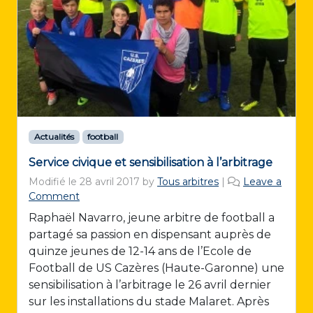
Actualités
football
Service civique et sensibilisation à l’arbitrage
Modifié le
28 avril 2017
by
Tous arbitres
|
Leave a
Comment
Raphaël Navarro, jeune arbitre de football a
partagé sa passion en dispensant auprès de
quinze jeunes de 12-14 ans de l’Ecole de
Football de US Cazères (Haute-Garonne) une
sensibilisation à l’arbitrage le 26 avril dernier
sur les installations du stade Malaret. Après