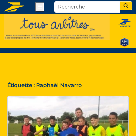
Menu
Sear
Étiquette :
Raphaël Navarro