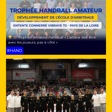
Trophée Amateur handball « L’arbitre doit être
avec les joueurs, pas à côté »
#HAND