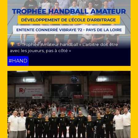
Trophée Amateur handball « L’arbitre doit être
avec les joueurs, pas à côté »
#HAND