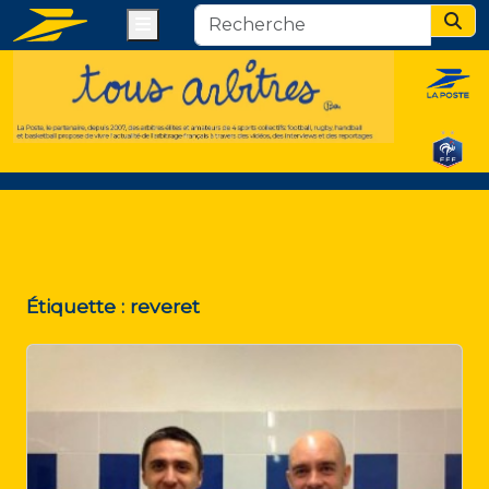
Menu
Sear
Étiquette :
reveret