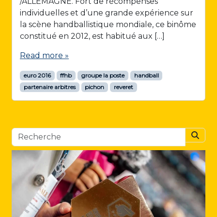
/ALLEMAGNE. Fort de récompenses
individuelles et d’une grande expérience sur
la scène handballistique mondiale, ce binôme
constitué en 2012, est habitué aux […]
Read more »
euro 2016
ffhb
groupe la poste
handball
partenaire arbitres
pichon
reveret
Searc