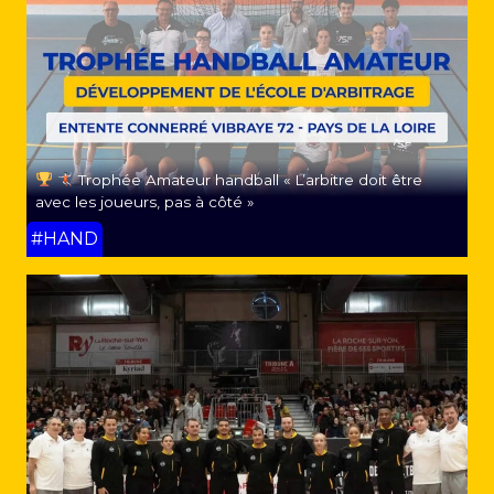
Trophée Amateur handball « L’arbitre doit être
avec les joueurs, pas à côté »
#HAND