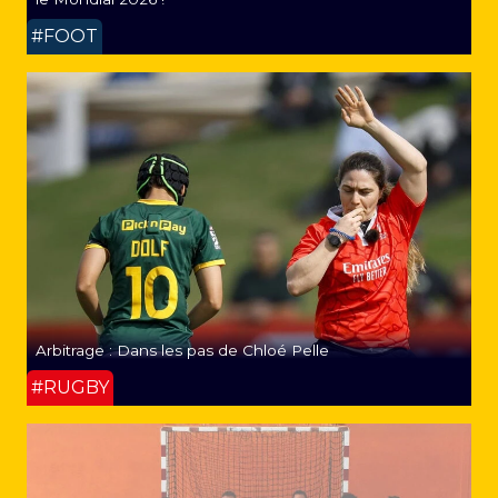
#FOOT
Arbitrage : Dans les pas de Chloé Pelle
#RUGBY