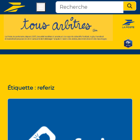
Menu
Sear
Étiquette :
referiz