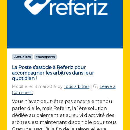
Actualités
tous sports
La Poste s’associe à Referiz pour
accompagner les arbitres dans leur
quotidien !
Modifié le
13 mai 2019
by
Tous arbitres
|
Leave a
Comment
Vous n’avez peut-être pas encore entendu
parler d’elle, mais Referiz, la 1ère solution
dédiée au paiement et au suivi d’activité des
arbitres, est maintenant disponible pour tous.
Gratuite jusqu’à la fin de la saison, elle va